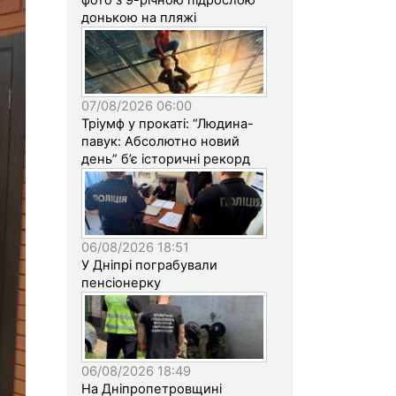
донькою на пляжі
07/08/2026 06:00
Тріумф у прокаті: “Людина-
павук: Абсолютно новий
день” б’є історичні рекорд
06/08/2026 18:51
У Дніпрі пограбували
пенсіонерку
06/08/2026 18:49
На Дніпропетровщині