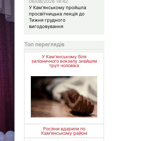
06/08/2026 18:42
У Кам’янському пройшла
просвітницька лекція до
Тижня грудного
вигодовування
Топ переглядів
У Кам’янському біля
залізничного вокзалу знайшли
труп чоловіка
Росіяни вдарили по
Кам'янському районі