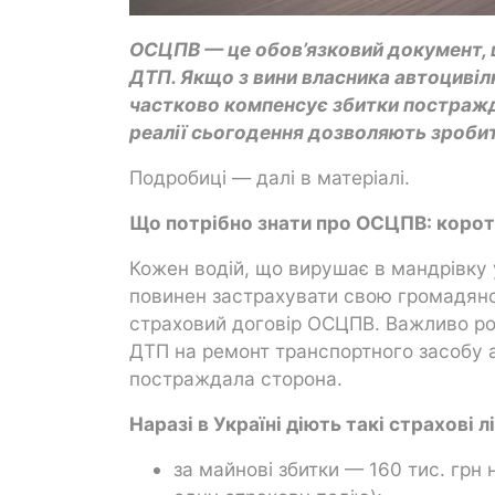
ОСЦПВ — це обов’язковий документ, щ
ДТП. Якщо з вини власника автоцивіл
частково компенсує збитки постражд
реалії сьогодення дозволяють зробит
Подробиці — далі в матеріалі.
Що потрібно знати про ОСЦПВ: корот
Кожен водій, що вирушає в мандрівку 
повинен застрахувати свою громадянсь
страховий договір ОСЦПВ. Важливо ро
ДТП на ремонт транспортного засобу 
постраждала сторона.
Наразі в Україні діють такі страхові л
за майнові збитки — 160 тис. грн 