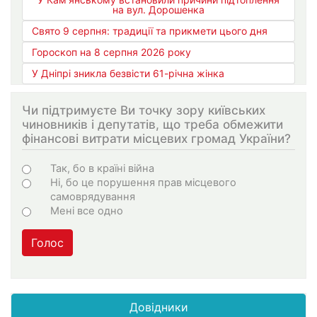
на вул. Дорошенка
Свято 9 серпня: традиції та прикмети цього дня
Гороскоп на 8 серпня 2026 року
У Дніпрі зникла безвісти 61-річна жінка
Чи підтримуєте Ви точку зору київських
чиновників і депутатів, що треба обмежити
фінансові витрати місцевих громад України?
Варіанти
Так, бо в країні війна
Ні, бо це порушення прав місцевого
самоврядування
Мені все одно
Голос
Довідники