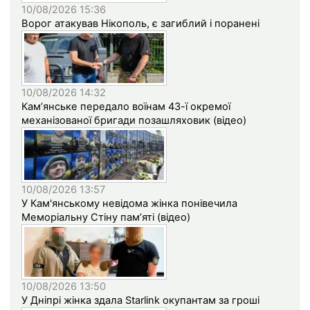
10/08/2026 15:36
Ворог атакував Нікополь, є загиблий і поранені
10/08/2026 14:32
Кам’янське передало воїнам 43-ї окремої
механізованої бригади позашляховик (відео)
10/08/2026 13:57
У Кам'янському невідома жінка понівечила
Меморіальну Стіну пам’яті (відео)
10/08/2026 13:50
У Дніпрі жінка здала Starlink окупантам за гроші