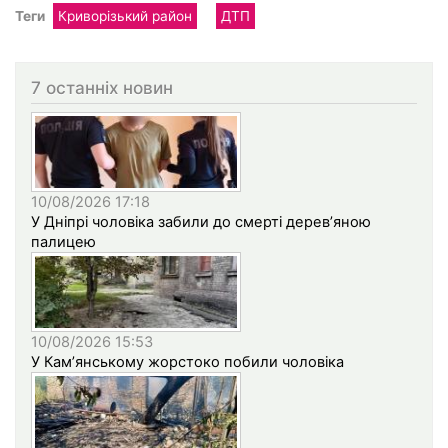
Теги
Криворізький район
ДТП
7 останніх новин
10/08/2026 17:18
У Дніпрі чоловіка забили до смерті дерев’яною
палицею
10/08/2026 15:53
У Кам’янському жорстоко побили чоловіка