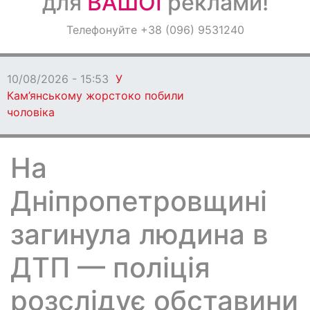
для
ВАШОЇ
реклами!
Оголошення
Телефонуйте +38 (096) 9531240
Світ навкруги
10/08/2026 - 15:53
У
Кам’янському жорстоко побили
чоловіка
На
Дніпропетровщині
загинула людина в
ДТП — поліція
розслідує обставини