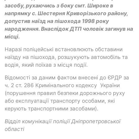
засобу, рухаючись з боку смт. Широке в
напрямку с. Шестерня Криворізького району,
допустив наїзд на пішохода 1998 року
народження. Внаслідок ДТП чоловік загинув на
місці.
Наразі поліцейські встановлюють обставини
наїзду на пішохода, розшукують автомобіль та
водія, який поїхав з місця події.
Відомості за даним фактом внесені до ЄРДР за
ч. 2 ст. 286 Кримінального кодексу України
(порушення правил безпеки дорожнього руху
або експлуатації транспорту особами, які
керують транспортними засобами).
Відділ комунікації поліції Дніпропетровської
області