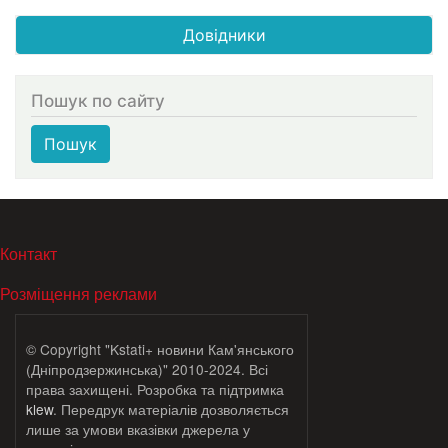
Довідники
Пошук по сайту
Пошук
МЕНЮ В ПОДВАЛЕ
Контакт
Розміщення реклами
© Copyright "Kstati+ новини Кам'янського
(Дніпродзержинська)" 2010-2024. Всі
права захищені. Розробка та підтримка
klew
. Передрук матеріалів дозволяється
лише за умови вказівки джерела у