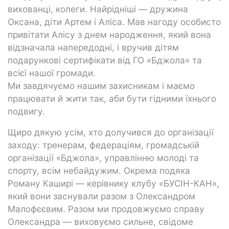
вихованці, колеги. Найрідніші — дружина
Оксана, діти Артем і Аліса. Мав нагоду особисто
привітати Алісу з днем народження, який вона
відзначала напередодні, і вручив дітям
подарункові сертифікати від ГО «Бджола» та
всієї нашої громади.
Ми завдячуємо нашим захисникам і маємо
працювати й жити так, аби бути гідними їхнього
подвигу.
Щиро дякую усім, хто долучився до організації
заходу: тренерам, федераціям, громадській
організації «Бджола», управлінню молоді та
спорту, всім небайдужим. Окрема подяка
Роману Каширі — керівнику клубу «БУСІН-КАН»,
який вони заснували разом з Олександром
Малофєєвим. Разом ми продовжуємо справу
Олександра — виховуємо сильне, свідоме