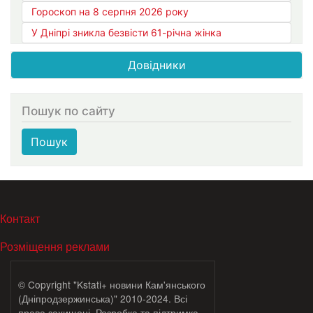
Гороскоп на 8 серпня 2026 року
У Дніпрі зникла безвісти 61-річна жінка
Довідники
Пошук по сайту
Пошук
МЕНЮ В ПОДВАЛЕ
Контакт
Розміщення реклами
© Copyright "Kstati+ новини Кам'янського
(Дніпродзержинська)" 2010-2024. Всі
права захищені. Розробка та підтримка