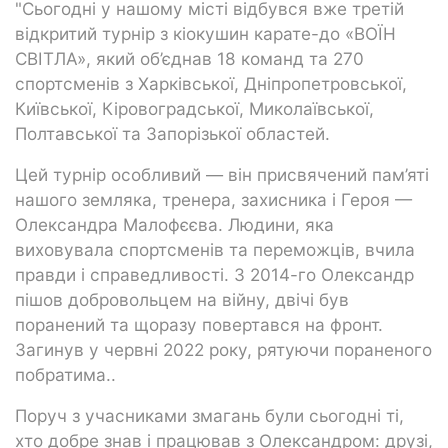
"Сьогодні у нашому місті відбувся вже третій
відкритий турнір з кіокушин карате-до «ВОЇН
СВІТЛА», який об’єднав 18 команд та 270
спортсменів з Харківської, Дніпропетровської,
Київської, Кіровоградської, Миколаївської,
Полтавської та Запорізької областей.
Цей турнір особливий — він присвячений пам’яті
нашого земляка, тренера, захисника і Героя —
Олександра Малофєєва. Людини, яка
виховувала спортсменів та переможців, вчила
правди і справедливості. З 2014-го Олександр
пішов добровольцем на війну, двічі був
поранений та щоразу повертався на фронт.
Загинув у червні 2022 року, рятуючи пораненого
побратима..
Поруч з учасниками змагань були сьогодні ті,
хто добре знав і працював з Олександром: друзі,