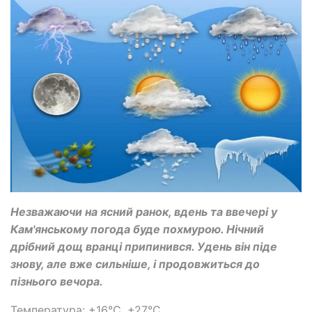
Незважаючи на ясний ранок, вдень та ввечері у
Кам'янському погода буде похмурою. Нічний
дрібний дощ вранці припинився. Удень він піде
знову, але вже сильніше, і продовжиться до
пізнього вечора.
Температура: +16°C, +27°C.