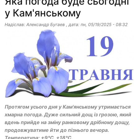
Яка погода буде сьогодні
у Кам'янському
Надіслав:
Александр Бугаев
, дата:
пн, 05/19/2025 - 08:32
Протягом усього дня у Кам'янському утримається
хмарна погода. Дуже сильний дощ із грозою, який
вдень прийде на зміну ранковому дрібному дощу,
продовжуватиме йти до пізнього вечора.
Температура: +9°C, +18°C.