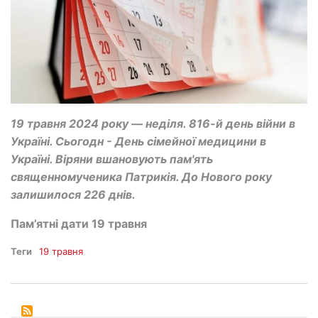
19 травня 2024 року — неділя. 816-й день війни в
Україні. Сьогодн - День сімейної медицини в
Україні. Віряни вшановують пам'ять
священномученика Патрикія. До Нового року
залишилося 226 днів.
Пам’ятні дати 19 травня
Теги
19 травня