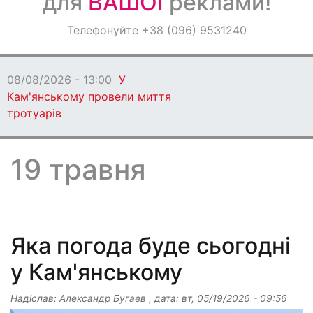
для
ВАШОЇ
реклами!
Оголошення
Телефонуйте +38 (096) 9531240
Світ навкруги
08/08/2026 - 13:00
У
Кам'янському провели миття
тротуарів
19 травня
Яка погода буде сьогодні
у Кам'янському
Надіслав:
Александр Бугаев
, дата:
вт, 05/19/2026 - 09:56