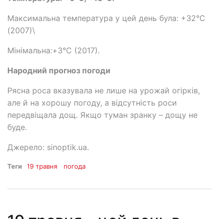
Максимальна температура у цей день була: +32°C
(2007)\
Мінімальна:+3°C (2017).
Народний прогноз погоди
Рясна роса вказувала не лише на урожай огірків,
але й на хорошу погоду, а відсутність роси
передвіщала дощ. Якщо туман зранку – дощу не
буде.
Джерело: sinoptik.ua.
Теги
19 травня
погода