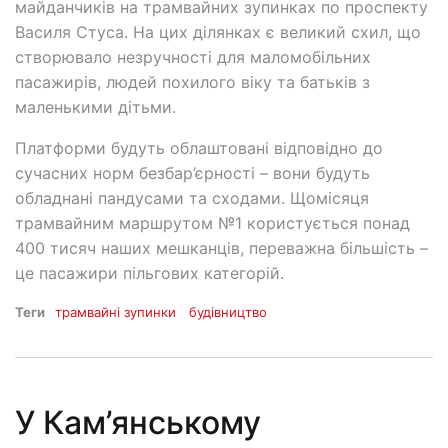
майданчиків на трамвайних зупинках по проспекту
Василя Стуса. На цих ділянках є великий схил, що
створювало незручності для маломобільних
пасажирів, людей похилого віку та батьків з
маленькими дітьми.
Платформи будуть облаштовані відповідно до
сучасних норм безбар’єрності – вони будуть
обладнані пандусами та сходами. Щомісяця
трамвайним маршрутом №1 користується понад
400 тисяч наших мешканців, переважна більшість –
це пасажири пільгових категорій.
Теги
трамвайні зупинки
будівництво
У Кам’янському