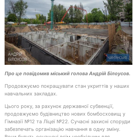
Про це повідомив міський голова Андрій Білоусов.
Продовжуємо покращувати стан укриттів у наших
навчальних закладах.
Цього року, за рахунок державної субвенції,
продовжуємо будівництво нових бомбосховищ у
Гімназії №12 та Ліцеї №22. Сучасні захисні споруди
забезпечать організацію навчання в одну зміну.
Вони будуть оснащені всім необхідним для