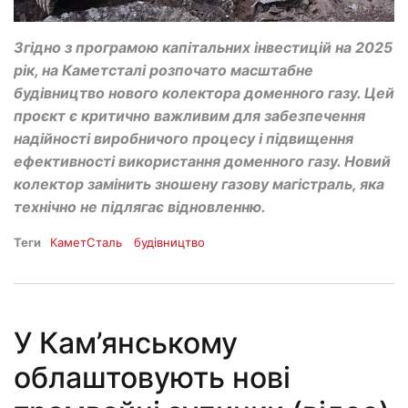
Згідно з програмою капітальних інвестицій на 2025
рік, на Каметсталі розпочато масштабне
будівництво нового колектора доменного газу. Цей
проєкт є критично важливим для забезпечення
надійності виробничого процесу і підвищення
ефективності використання доменного газу. Новий
колектор замінить зношену газову магістраль, яка
технічно не підлягає відновленню.
Теги
КаметСталь
будівництво
У Кам’янському
облаштовують нові