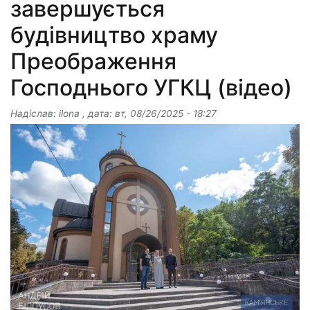
завершується
будівництво храму
Преображення
Господнього УГКЦ (відео)
Надіслав:
ilona
, дата:
вт, 08/26/2025 - 18:27