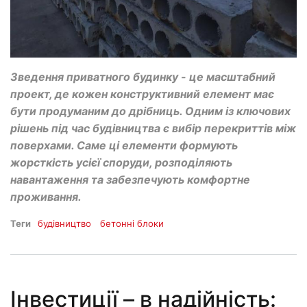
Зведення приватного будинку - це масштабний
проект, де кожен конструктивний елемент має
бути продуманим до дрібниць. Одним із ключових
рішень під час будівництва є вибір перекриттів між
поверхами. Саме ці елементи формують
жорсткість усієї споруди, розподіляють
навантаження та забезпечують комфортне
проживання.
Теги
будівництво
бетонні блоки
Інвестиції – в надійність: