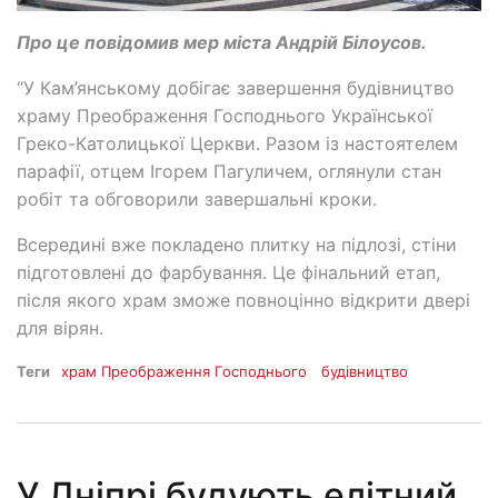
Про це повідомив мер міста Андрій Білоусов.
“У Кам’янському добігає завершення будівництво
храму Преображення Господнього Української
Греко-Католицької Церкви. Разом із настоятелем
парафії, отцем Ігорем Пагуличем, оглянули стан
робіт та обговорили завершальні кроки.
Всередині вже покладено плитку на підлозі, стіни
підготовлені до фарбування. Це фінальний етап,
після якого храм зможе повноцінно відкрити двері
для вірян.
Теги
храм Преображення Господнього
будівництво
У Дніпрі будують елітний