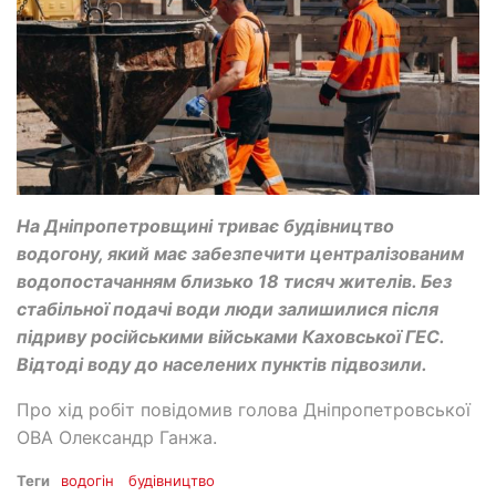
На Дніпропетровщині триває будівництво
водогону, який має забезпечити централізованим
водопостачанням близько 18 тисяч жителів. Без
стабільної подачі води люди залишилися після
підриву російськими військами Каховської ГЕС.
Відтоді воду до населених пунктів підвозили.
Про хід робіт повідомив голова Дніпропетровської
ОВА Олександр Ганжа.
Теги
водогін
будівництво