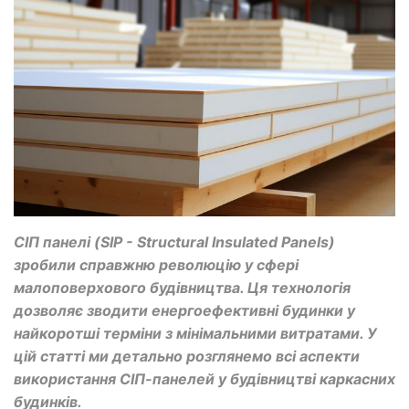
СІП панелі (SIP - Structural Insulated Panels)
зробили справжню революцію у сфері
малоповерхового будівництва. Ця технологія
дозволяє зводити енергоефективні будинки у
найкоротші терміни з мінімальними витратами. У
цій статті ми детально розглянемо всі аспекти
використання СІП-панелей у будівництві каркасних
будинків.