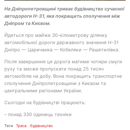
На Дніпропетровщині триває будівництво сучасної
автодороги Н-31, яка покращить сполучення між
Дніпром та Києвом.
Йдеться про майже 30-кілометрову ділянку
автомобільної дороги державного значення Н-31
Дніпро — Царичанка — Кобеляки — Решетилівка.
Після завершення ця дорога матиме чотири смуги
руху та зможе пропускати понад 25 тисяч
автомобілів на добу. Вона покращить транспортне
сполучення Дніпропетровщини з Києвом та
центральними регіонами України.
Сьогодні на будівництві працюють:
– понад 330 одиниць техніки
Теги
Траса
будівництво