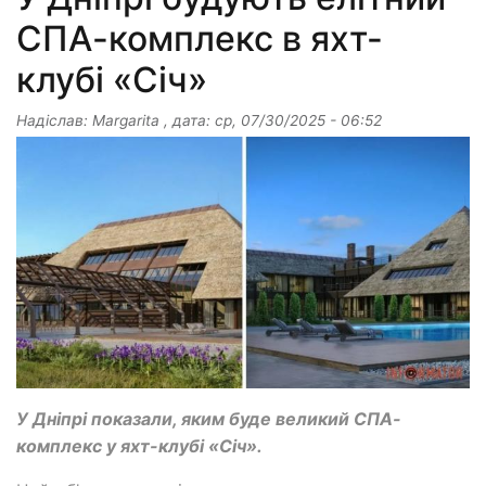
СПА-комплекс в яхт-
клубі «Січ»
Надіслав:
Margarita
, дата:
ср, 07/30/2025 - 06:52
У Дніпрі показали, яким буде великий СПА-
комплекс у яхт-клубі «Січ».