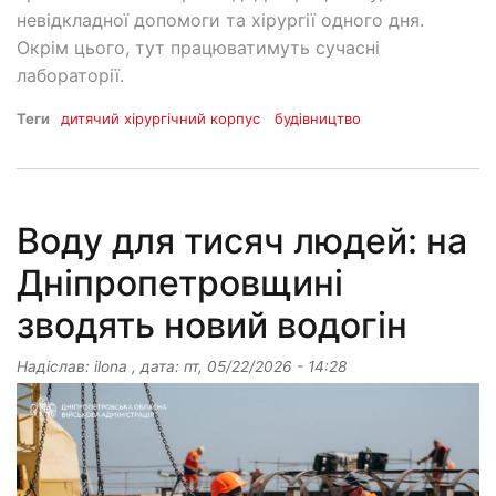
невідкладної допомоги та хірургії одного дня.
Окрім цього, тут працюватимуть сучасні
лабораторії.
Теги
дитячий хірургічний корпус
будівництво
Воду для тисяч людей: на
Дніпропетровщині
зводять новий водогін
Надіслав:
ilona
, дата:
пт, 05/22/2026 - 14:28