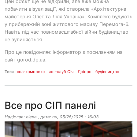
Цей об’єкт ще не відкрили, але вже можна
побачити візуалізації, які створила «Архітектурна
майстерня Олег та Ліля Україна». Комплекс будують
у прибережній зоні житлового масиву Перемога-6.
Навіть під час повномасштабної війни будівництво
не зупиняється.
Про це повідомляє Інформатор з посиланням на
сайт gorod.dp.ua.
Теги
спа-комплекс
яхт-клуб Січ
Дніпро
будівництво
Все про СІП панелі
Надіслав:
elena
, дата:
пн, 05/26/2025 - 16:03