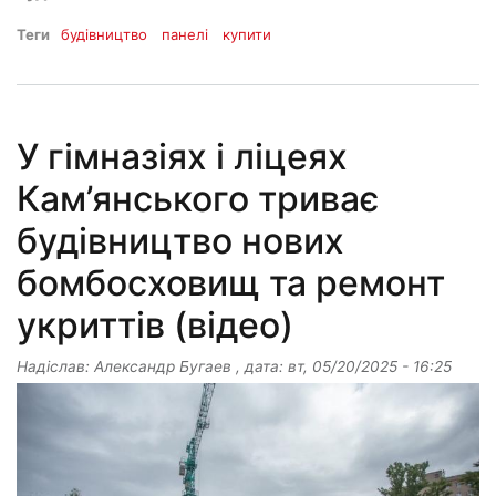
Теги
будівництво
панелі
купити
У гімназіях і ліцеях
Кам’янського триває
будівництво нових
бомбосховищ та ремонт
укриттів (відео)
Надіслав:
Александр Бугаев
, дата:
вт, 05/20/2025 - 16:25