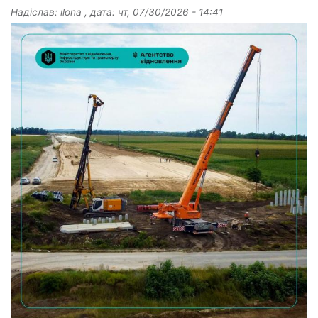
Надіслав:
ilona
, дата:
чт, 07/30/2026 - 14:41