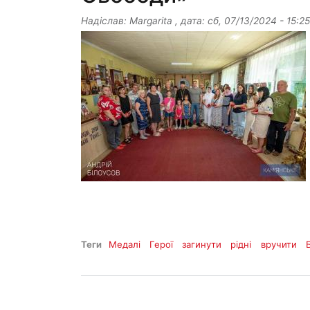
Надіслав:
Margarita
, дата:
сб, 07/13/2024 - 15:25
Теги
Медалі
Герої
загинути
рідні
вручити