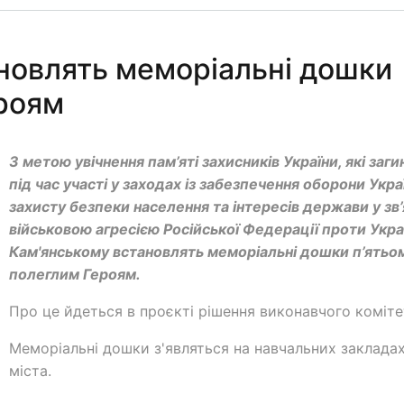
новлять меморіальні дошки
ероям
З метою увічнення пам’яті захисників України, які заги
під час участі у заходах із забезпечення оборони Укра
захисту безпеки населення та інтересів держави у зв’
військовою агресією Російської Федерації проти Украї
Кам'янському встановлять меморіальні дошки п’ятьо
полеглим Героям.
Про це йдеться в проєкті рішення виконавчого коміте
Меморіальні дошки з'являться на навчальних заклада
міста.