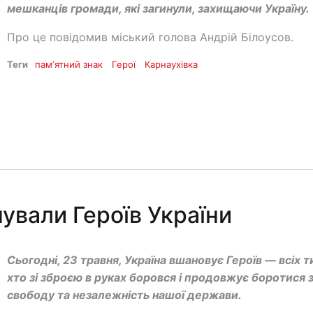
мешканців громади, які загинули, захищаючи Україну.
Про це повідомив міський голова Андрій Білоусов.
Теги
памʼятний знак
Герої
Карнаухівка
ували Героїв України
Сьогодні, 23 травня, Україна вшановує Героїв — всіх т
хто зі зброєю в руках боровся і продовжує боротися 
свободу та незалежність нашої держави.