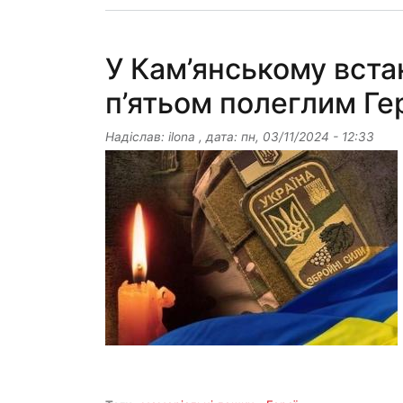
У Кам’янському вста
п’ятьом полеглим Г
Надіслав:
ilona
, дата:
пн, 03/11/2024 - 12:33