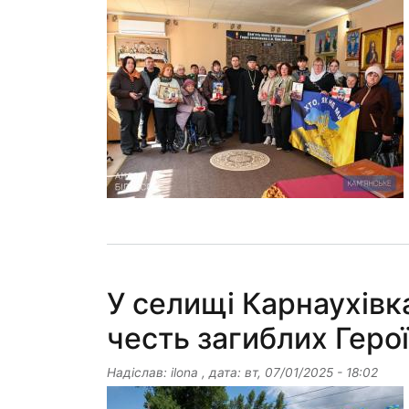
У селищі Карнаухівк
честь загиблих Герої
Надіслав:
ilona
, дата:
вт, 07/01/2025 - 18:02