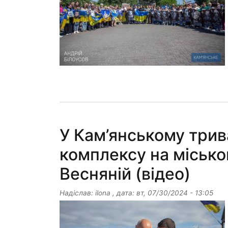
У Кам’янському трив
комплексу на місько
Весняній (відео)
Надіслав:
ilona
, дата:
вт, 07/30/2024 - 13:05