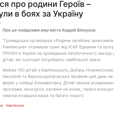
ся про родини Героїв –
ули в боях за Україну
9
Про це повідомив мер міста Андрій Білоусов.
“Громадська організація «Родини загиблих захисників
Кам‘янське» отримала грант від ICAP Єднання та прог
ПРООН в Україні на проведення патріотичного заходу 
дітей, які сьогодні потребують найбільшої уваги.
Майже 150 дітей з Кам’янського, Дніпра, Новомосковс
Нікополя та Верхньодніпровська провели цей день на 
фермі у селищі Єлизаветівка. Дітей чекала розважаль
програма: екскурсія, катання на конях, творчі конкурс
смачна козацька каша та багато іншого.
ов
Кам'янське