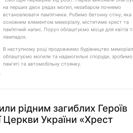
на перших двох рядах могил, незабаром почнемо
встановлювати пам’ятники. Робимо бетонну стіну, яка
основним елементом меморіалу, міститиме хрест та
пам’ятний напис. Поруч облаштуємо місце для квітів т
лампадок.
В наступному році продовжимо будівництво меморіал
облаштуємо могили та надмогильні споруди, зробимо
памʼяті та автомобільну стоянку.
ї
или рідним загиблих Героїв
 Церкви України «Хрест