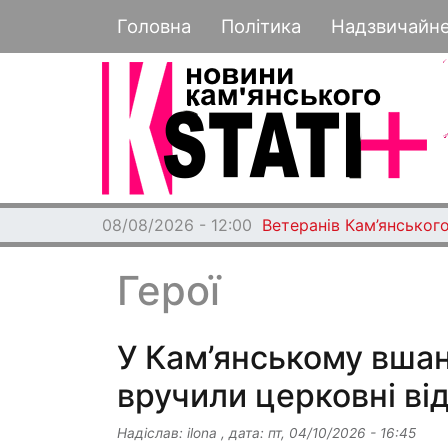
Основная навигация
Головна
Політика
Надзвичайн
08/08/2026 - 12:00
Ветеранів Кам’янського
Герої
У Кам’янському вшан
вручили церковні від
Надіслав:
ilona
, дата:
пт, 04/10/2026 - 16:45