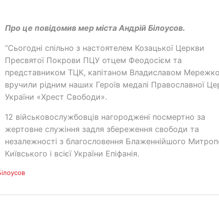
Про це повідомив мер міста Андрій Білоусов.
“Сьогодні спільно з настоятелем Козацької Церкви
Пресвятої Покрови ПЦУ отцем Феодосієм та
представником ТЦК, капітаном Владиславом Мережк
вручили рідним наших Героїв медалі Православної Це
України «Хрест Свободи».
12 військовослужбовців нагороджені посмертно за
жертовне служіння задля збереження свободи та
незалежності з благословення Блаженнійшого Митроп
Київського і всієї України Епіфанія.
Білоусов