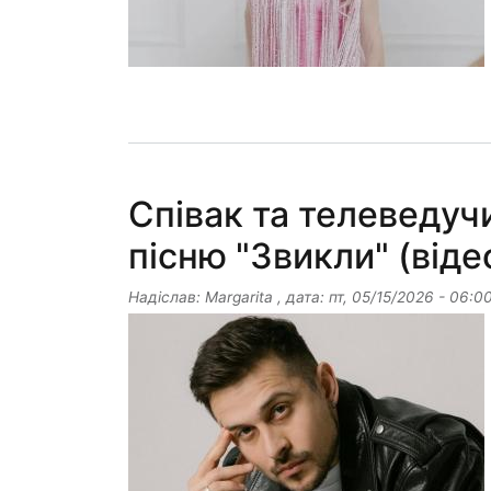
Співак та телеведуч
пісню "Звикли" (віде
Надіслав:
Margarita
, дата:
пт, 05/15/2026 - 06:0