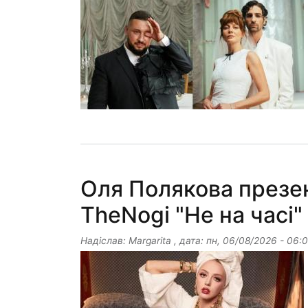
Оля Полякова презе
TheNogi "Не на часі" 
Надіслав:
Margarita
, дата:
пн, 06/08/2026 - 06: