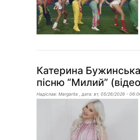
Катерина Бужинська
пісню “Милий” (відео
Надіслав:
Margarita
, дата:
вт, 05/26/2026 - 06:0