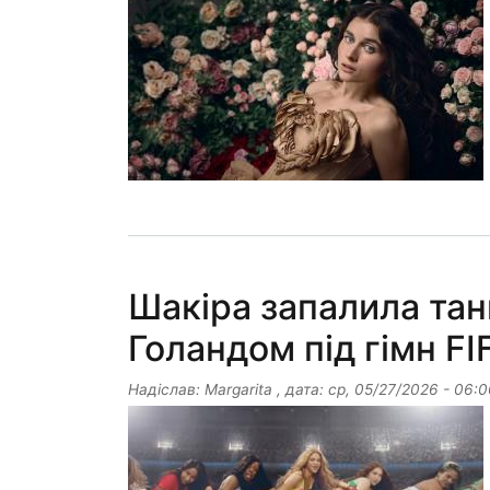
Шакіра запалила тан
Голандом під гімн FIF
Надіслав:
Margarita
, дата:
ср, 05/27/2026 - 06:0