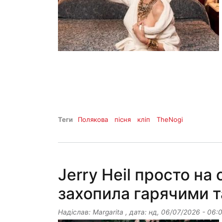
Теги
Полякова
пісня
кліп
TheNogi
Jerry Heil просто на 
захопила гарячими та
Надіслав:
Margarita
, дата:
нд, 06/07/2026 - 06: