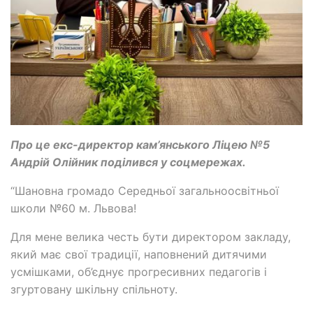
Про це екс-директор кам’янського Ліцею №5
Андрій Олійник поділився у соцмережах.
“Шановна громадо Середньої загальноосвітньої
школи №60 м. Львова!
Для мене велика честь бути директором закладу,
який має свої традиції, наповнений дитячими
усмішками, об’єднує прогресивних педагогів і
згуртовану шкільну спільноту.