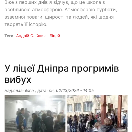
Вже з перших днів я відчув, що це школа з
особливою атмосферою. Атмосферою турботи,
взаємної поваги, щирості та людей, які щодня
творять її історію.
Теги
Андрій Олійник
Ліцей
У ліцеї Дніпра прогримів
вибух
Надіслав:
ilona
, дата:
пн, 02/23/2026 - 14:05