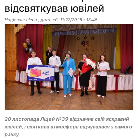
відсвяткував ювілей
Надіслав:
elena
, дата:
сб, 11/22/2025 - 13:45
20 листопада Ліцей №39 відзначив свій яскравий
ювілей, і святкова атмосфера відчувалася з самого
ранку.