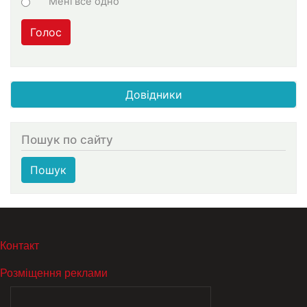
Мені все одно
Голос
Довідники
Пошук по сайту
Пошук
МЕНЮ В ПОДВАЛЕ
Контакт
Розміщення реклами