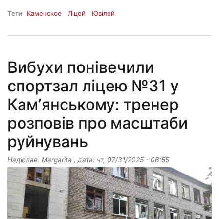
Теги
Каменское
Ліцей
Ювілей
Вибухи понівечили
спортзал ліцею №31 у
Камʼянському: тренер
розповів про масштаби
руйнувань
Надіслав:
Margarita
, дата:
чт, 07/31/2025 - 06:55