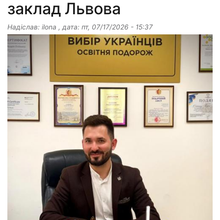
заклад Львова
Надіслав:
ilona
, дата:
пт, 07/17/2026 - 15:37