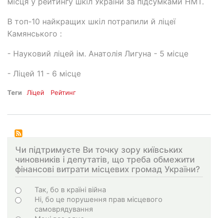
місця у рейтингу шкіл України за підсумками НМТ.
В топ-10 найкращих шкіл потрапили й ліцеї
Камянського :
- Науковий ліцей ім. Анатолія Лигуна - 5 місце
- Ліцей 11 - 6 місце
Теги
Ліцей
Рейтинг
Чи підтримуєте Ви точку зору київських
чиновників і депутатів, що треба обмежити
фінансові витрати місцевих громад України?
Варіанти
Так, бо в країні війна
Ні, бо це порушення прав місцевого
самоврядування