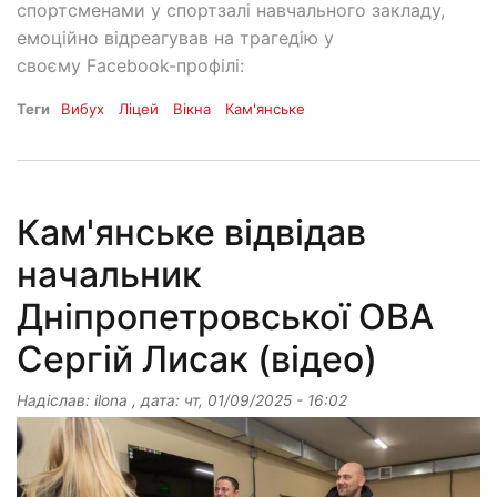
спортсменами у спортзалі навчального закладу,
емоційно відреагував на трагедію у
своєму Facebook-профілі:
Теги
Вибух
Ліцей
Вікна
Кам'янське
Кам'янське відвідав
начальник
Дніпропетровської ОВА
Сергій Лисак (відео)
Надіслав:
ilona
, дата:
чт, 01/09/2025 - 16:02