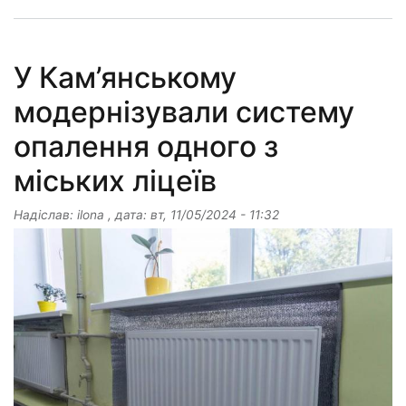
У Кам’янському
модернізували систему
опалення одного з
міських ліцеїв
Надіслав:
ilona
, дата:
вт, 11/05/2024 - 11:32