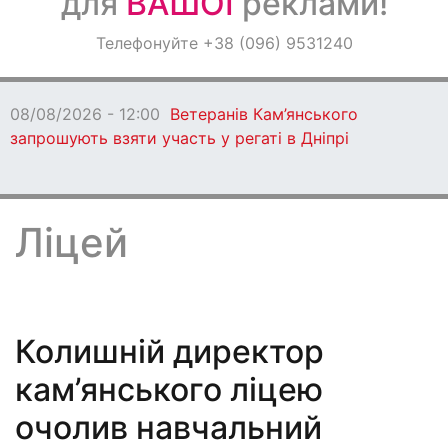
для
ВАШОЇ
реклами!
Оголошення
Телефонуйте +38 (096) 9531240
Світ навкруги
08/08/2026 - 12:00
Ветеранів Кам’янського
запрошують взяти участь у регаті в Дніпрі
Ліцей
Колишній директор
кам’янського ліцею
очолив навчальний