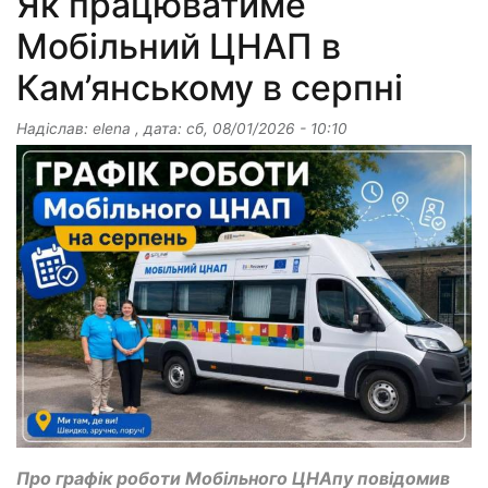
Як працюватиме
Мобільний ЦНАП в
Кам’янському в серпні
Надіслав:
elena
, дата:
сб, 08/01/2026 - 10:10
Про графік роботи Мобільного ЦНАпу повідомив