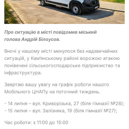
Про ситуацію в місті повідомив міський
голова Андрій Білоусов.
Вночі у нашому місті минулося без надзвичайних
ситуацій, у Кам’янському районі ворожою атакою
понівечені сільськогосподарське підприємство та
інфраструктура.
Звертаю вашу увагу на графік роботи нашого
Мобільного ЦНАПу на поточний тиждень.
- 14 липня – вул. Криворізька, 27 (біля гімназії №28);
- 15 липня – вул. Залізняка, 19 (біля гімназії №27);
Час роботи: з 11:00 до 15:00