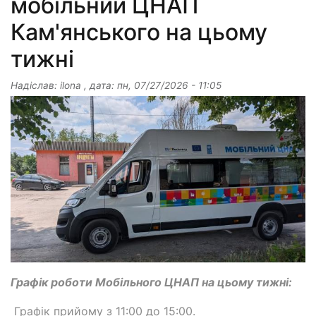
мобільний ЦНАП
Кам'янського на цьому
тижні
Надіслав:
ilona
, дата:
пн, 07/27/2026 - 11:05
Графік роботи Мобільного ЦНАП на цьому тижні:
Графік прийому з 11:00 до 15:00.