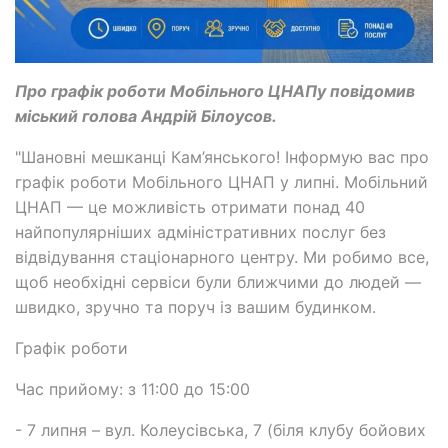
Про графік роботи Мобільного ЦНАПу повідомив
міський голова Андрій Білоусов.
"Шановні мешканці Кам’янського! Інформую вас про
графік роботи Мобільного ЦНАП у липні. Мобільний
ЦНАП — це можливість отримати понад 40
найпопулярніших адміністративних послуг без
відвідування стаціонарного центру. Ми робимо все,
щоб необхідні сервіси були ближчими до людей —
швидко, зручно та поруч із вашим будинком.
Графік роботи
Час прийому: з 11:00 до 15:00
- 7 липня – вул. Колеусівська, 7 (біля клубу бойових