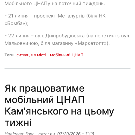
Мобільного ЦНАПу на поточний тиждень.
- 21 липня – проспект Металургів (біля НК
«Бомба»);
- 22 липня – вул. Дніпробудівська (на перетині з вул.
Мальовничою, біля магазину «Маркетопт»).
Теги
ситуація в місті
мобільний ЦНАП
Як працюватиме
мобільний ЦНАП
Кам'янського на цьому
тижні
Надіслав:
ilona
, дата:
пн, 07/20/2026 - 11:16