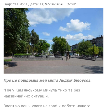
Надіслав:
ilona
, дата:
вт, 07/28/2026 - 07:42
Про це повідомив мер міста Андрій Білоусов.
“Ніч у Камʼянському минула тихо та без
надзвичайних ситуацій.
Звертаю вашу увагу на графік роботи нашого