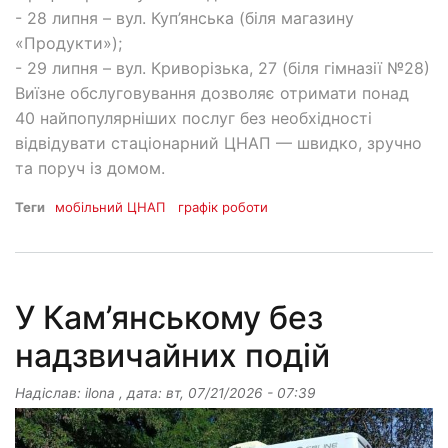
- 28 липня – вул. Куп’янська (біля магазину
«Продукти»);
- 29 липня – вул. Криворізька, 27 (біля гімназії №28)
Виїзне обслуговування дозволяє отримати понад
40 найпопулярніших послуг без необхідності
відвідувати стаціонарний ЦНАП — швидко, зручно
та поруч із домом.
Теги
мобільний ЦНАП
графік роботи
У Кам’янському без
надзвичайних подій
Надіслав:
ilona
, дата:
вт, 07/21/2026 - 07:39