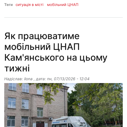
Теги
ситуація в місті
мобільний ЦНАП
Як працюватиме
мобільний ЦНАП
Кам'янського на цьому
тижні
Надіслав:
ilona
, дата:
пн, 07/13/2026 - 12:04