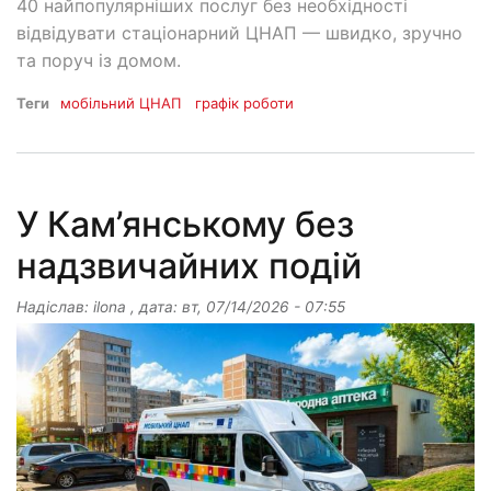
40 найпопулярніших послуг без необхідності
відвідувати стаціонарний ЦНАП — швидко, зручно
та поруч із домом.
Теги
мобільний ЦНАП
графік роботи
У Кам’янському без
надзвичайних подій
Надіслав:
ilona
, дата:
вт, 07/14/2026 - 07:55