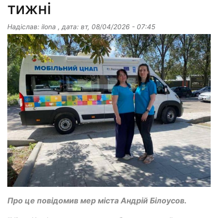
тижні
Надіслав:
ilona
, дата:
вт, 08/04/2026 - 07:45
Про це повідомив мер міста Андрій Білоусов.