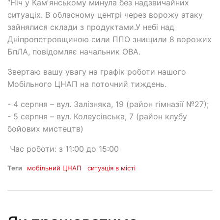
“Ніч у Камʼянському минула без надзвичайних
ситуаціх. В обласному центрі через ворожу атаку
зайнялися склади з продуктами.У небі над
Дніпропетровщиною сили ППО знищили 8 ворожих
БпЛА, повідомляє начальник ОВА.
Звертаю вашу увагу на графік роботи нашого
Мобільного ЦНАП на поточний тиждень.
- 4 серпня – вул. Залізняка, 19 (район гімназії №27);
- 5 серпня – вул. Колеусівська, 7 (район клубу
бойових мистецтв)
Час роботи: з 11:00 до 15:00
Теги
мобільний ЦНАП
ситуація в місті