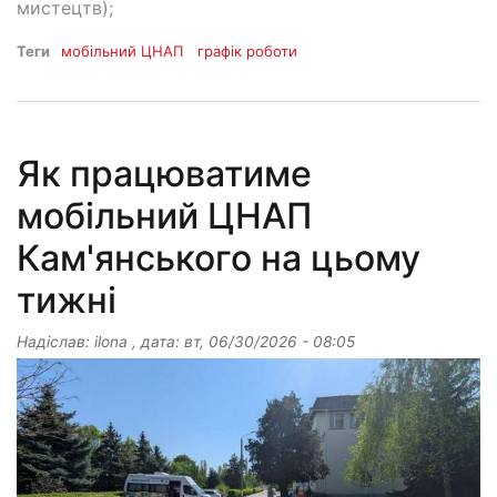
мистецтв);
Теги
мобільний ЦНАП
графік роботи
Як працюватиме
мобільний ЦНАП
Кам'янського на цьому
тижні
Надіслав:
ilona
, дата:
вт, 06/30/2026 - 08:05