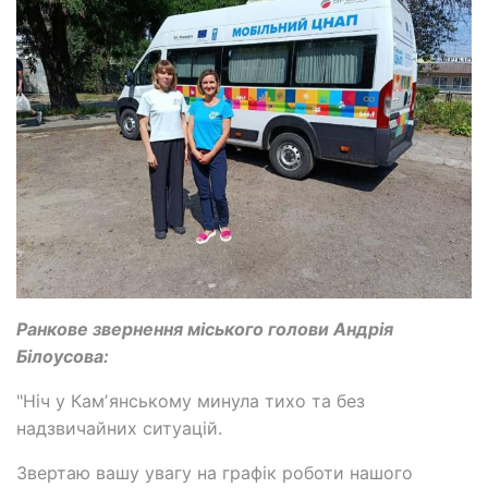
Ранкове звернення міського голови Андрія
Білоусова:
"Ніч у Камʼянському минула тихо та без
надзвичайних ситуацій.
Звертаю вашу увагу на графік роботи нашого