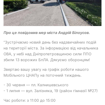
Про це повідомив мер міста Андрій Білоусов.
“Зустрічаємо новий день без надзвичайних подій
на території міста. За інформацією від начальника
ОВА, у небі над Дніпропетровщиною сили ППО
збили 13 ворожих БпЛА. Дякуємо оборонцям!
Звертаю вашу увагу на графік роботи нашого
Мобільного ЦНАПу на поточний тиждень.
- 30 червня — пл. Калнишевського
- 1 липня — вул. Залізняка, 19 (район гімназії №27)
Час роботи: з 11:00 до 15:00