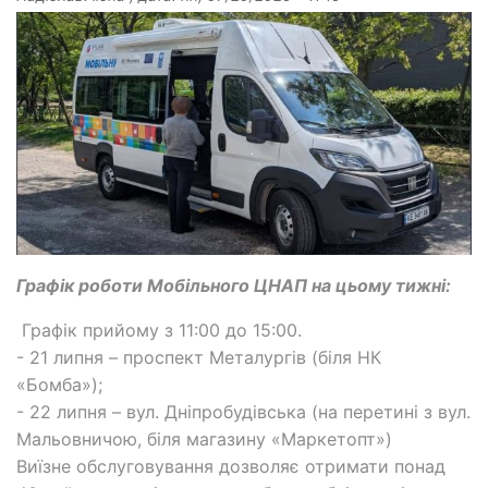
Графік роботи Мобільного ЦНАП на цьому тижні:
Графік прийому з 11:00 до 15:00.
- 21 липня – проспект Металургів (біля НК
«Бомба»);
- 22 липня – вул. Дніпробудівська (на перетині з вул.
Мальовничою, біля магазину «Маркетопт»)
Виїзне обслуговування дозволяє отримати понад