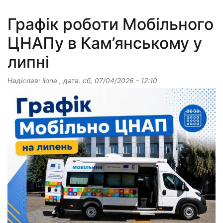
Графік роботи Мобільного
ЦНАПу в Кам’янському у
липні
Надіслав:
ilona
, дата:
сб, 07/04/2026 - 12:10