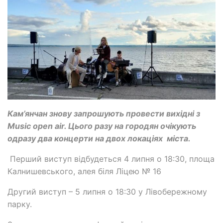
Кам’янчан знову запрошують провести вихідні з
Music open air. Цього разу на городян очікують
одразу два концерти на двох локаціях міста.
Перший виступ відбудеться 4 липня о 18:30, площа
Калнишевського, алея біля Ліцею № 16
Другий виступ – 5 липня о 18:30 у Лівобережному
парку.