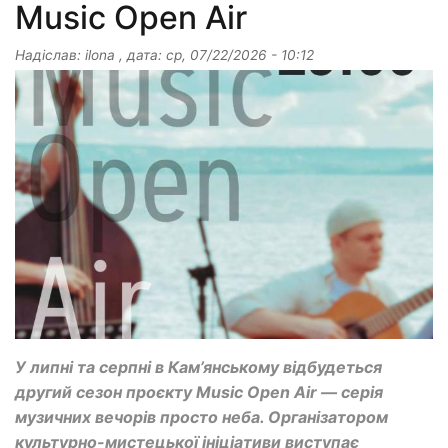
Music Open Air
Надіслав:
ilona
, дата:
ср, 07/22/2026 - 10:12
У липні та серпні в Кам’янському відбудеться
другий сезон проєкту Music Open Air — серія
музичних вечорів просто неба. Організатором
культурно-мистецької ініціативи виступає