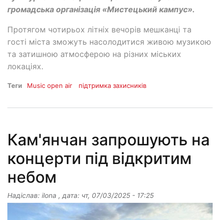
громадська організація «Мистецький кампус».
Протягом чотирьох літніх вечорів мешканці та
гості міста зможуть насолодитися живою музикою
та затишною атмосферою на різних міських
локаціях.
Теги
Music open air
підтримка захисників
Кам'янчан запрошують на
концерти під відкритим
небом
Надіслав:
ilona
, дата:
чт, 07/03/2025 - 17:25