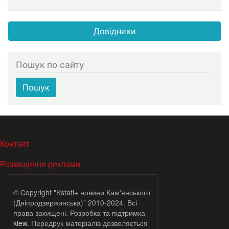
Довідники
Пошук по сайту
Пошук
МЕНЮ В ПОДВАЛЕ
Контакт
Розміщення реклами
© Copyright "Kstati+ новини Кам'янського
(Дніпродзержинська)" 2010-2024. Всі
права захищені. Розробка та підтримка
klew
. Передрук матеріалів дозволяється