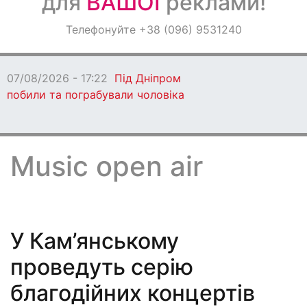
для
ВАШОЇ
реклами!
Оголошення
Телефонуйте +38 (096) 9531240
Світ навкруги
07/08/2026 - 17:22
Під Дніпром
побили та пограбували чоловіка
Music open air
У Кам’янському
проведуть серію
благодійних концертів