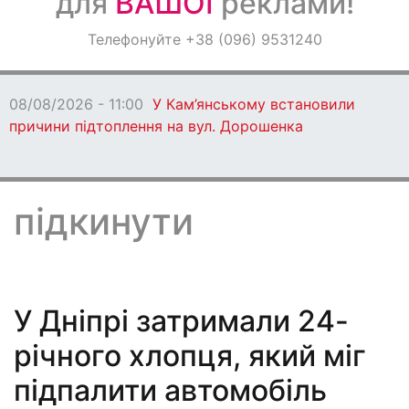
для
ВАШОЇ
реклами!
Оголошення
Телефонуйте +38 (096) 9531240
Світ навкруги
08/08/2026 - 11:00
У Кам’янському встановили
причини підтоплення на вул. Дорошенка
підкинути
У Дніпрі затримали 24-
річного хлопця, який міг
підпалити автомобіль