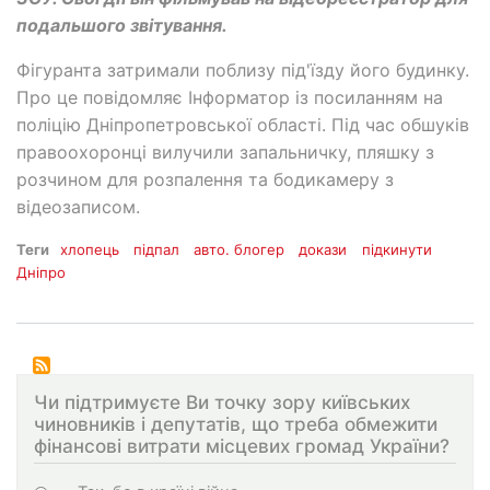
подальшого звітування.
Фігуранта затримали поблизу під'їзду його будинку.
Про це повідомляє Інформатор із посиланням на
поліцію Дніпропетровської області. Під час обшуків
правоохоронці вилучили запальничку, пляшку з
розчином для розпалення та бодикамеру з
відеозаписом.
Теги
хлопець
підпал
авто. блогер
докази
підкинути
Дніпро
Чи підтримуєте Ви точку зору київських
чиновників і депутатів, що треба обмежити
фінансові витрати місцевих громад України?