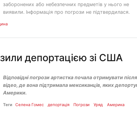
заборонених або небезпечних предметів у нього не
виявили. Інформація про погрози не підтвердилася.
щина
озили депортацією зі США
Відповідні погрози артистка почала отримувати після 
відео, де вона підтримала мексиканців, яких депорту
Америки.
Теги
Селена Гомес
депортація
Погрози
Уряд
Америка