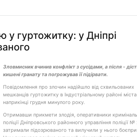
 у гуртожитку: у Дніпрі
ваного
Зловмисник вчинив конфлікт з сусідами, а після - діст
кишені гранату та погрожував її підірвати.
Повідомлення про злочин надійшло від схвильованих
мешканців гуртожитку в Індустріальному районі міста
наприкінці грудня минулого року.
Отримавши прикмети злодія, оперативники криміналь
поліції Дніпровського районного управління поліції № 
затримали підозрюваного та вилучили у нього боєпри