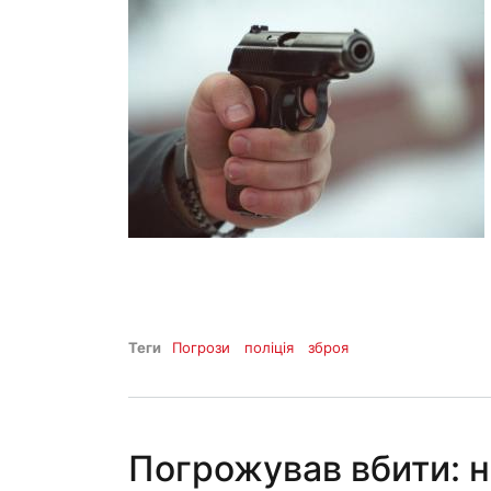
Теги
Погрози
поліція
зброя
Погрожував вбити: н