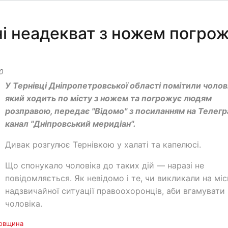
і неадекват з ножем погро
0
У Тернівці Дніпропетровської області помітили чолові
який ходить по місту з ножем та погрожує людям
розправою, передає "Відомо" з посиланням на Телег
канал "Дніпровський меридіан".
Дивак розгулює Тернівкою у халаті та капелюсі.
Що спонукало чоловіка до таких дій — наразі не
повідомляється. Як невідомо і те, чи викликали на мі
надзвичайної ситуації правоохоронців, аби вгамувати
чоловіка.
овщина