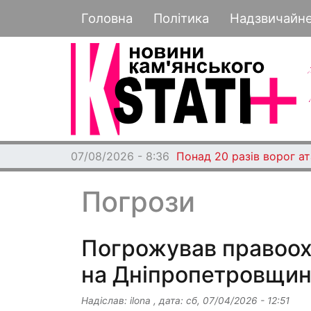
Основная навигация
Головна
Політика
Надзвичайн
07/08/2026 - 8:36
Понад 20 разів ворог а
Погрози
Погрожував правоох
на Дніпропетровщин
Надіслав:
ilona
, дата:
сб, 07/04/2026 - 12:51