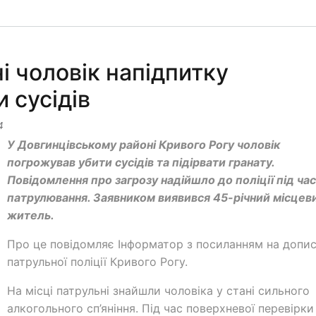
 чоловік напідпитку
 сусідів
4
У Довгинцівському районі Кривого Рогу чоловік
погрожував убити сусідів та підірвати гранату.
Повідомлення про загрозу надійшло до поліції під час
патрулювання. Заявником виявився 45-річний місцев
житель.
Про це повідомляє Інформатор з посиланням на допи
патрульної поліції Кривого Рогу.
На місці патрульні знайшли чоловіка у стані сильного
алкогольного сп’яніння. Під час поверхневої перевірки