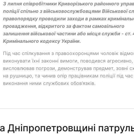
3 липня співробітники Криворізького районного упра
поліції спільно з військовослужбовцями Військової 
правопорядку проводили заходи в рамках криміналь
провадження, відкритого за фактом самовільного
залишення військової частини або місця служби - ст.
Кримінального кодексу України.
Під час спілкування з правоохоронцями чоловік відм
виконувати їхні законні вимоги, поводився агресивно,
висловлював погрози, демонстрував предмет, зовні 
на рушницю, та чинив опір працівникам поліції під час
виконання ними службових обов’язків.
а Дніпропетровщині патруль