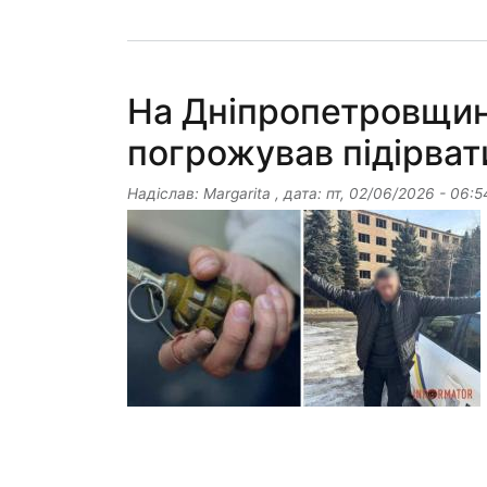
На Дніпропетровщині
погрожував підірвати
Надіслав:
Margarita
, дата:
пт, 02/06/2026 - 06:5