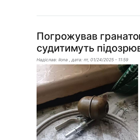
Погрожував гранатою
судитимуть підозрю
Надіслав:
ilona
, дата:
пт, 01/24/2025 - 11:59