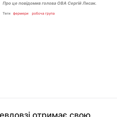
Про це повідомив голова ОВА Сергій Лисак.
Теги
фермери
робоча група
евдовзі отримає свою