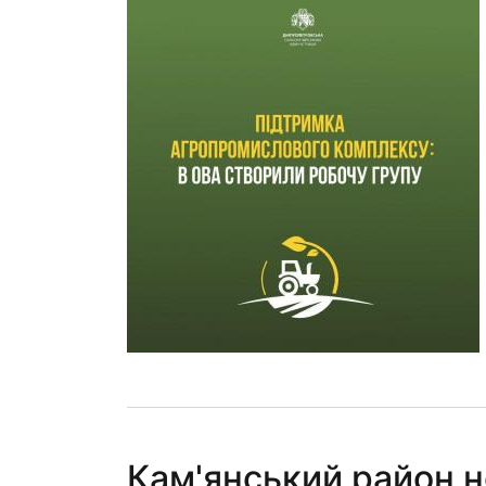
Кам'янський район н