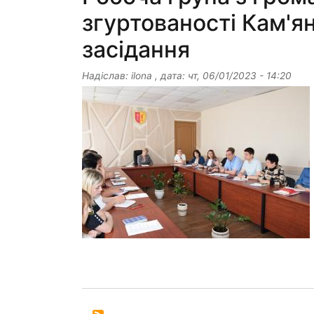
згуртованості Кам'я
засідання
Надіслав:
ilona
, дата:
чт, 06/01/2023 - 14:20