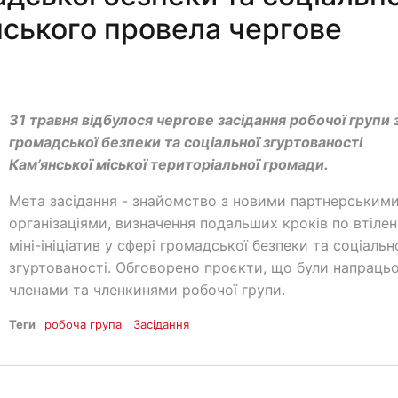
нського провела чергове
31 травня відбулося чергове засідання робочої групи 
громадської безпеки та соціальної згуртованості
Кам’янської міської територіальної громади.
Мета засідання - знайомство з новими партнерським
організаціями, визначення подальших кроків по втіле
міні-ініціатив у сфері громадської безпеки та соціальн
згуртованості. Обговорено проєкти, що були напрацьо
членами та членкинями робочої групи.
Теги
робоча група
Засідання