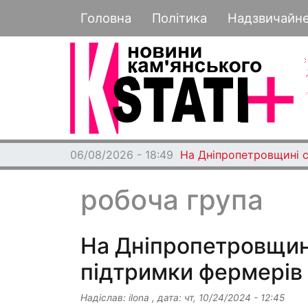
Основная навигация
Головна
Політика
Надзвичайн
06/08/2026 - 18:49
На Дніпропетровщині с
робоча група
На Дніпропетровщині
підтримки фермерів
Надіслав:
ilona
, дата:
чт, 10/24/2024 - 12:45