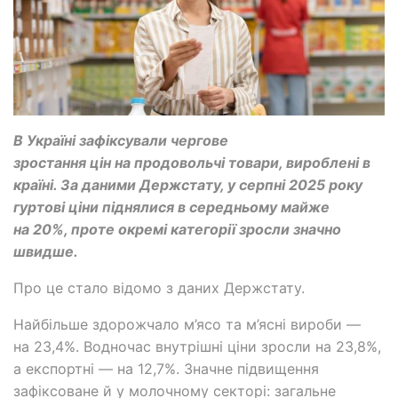
В Україні зафіксували чергове
зростання цін на продовольчі товари, вироблені в
країні. За даними Держстату, у серпні 2025 року
гуртові ціни піднялися в середньому майже
на 20%, проте окремі категорії зросли значно
швидше.
Про це стало відомо з даних Держстату.
Найбільше здорожчало м’ясо та м’ясні вироби —
на 23,4%. Водночас внутрішні ціни зросли на 23,8%,
а експортні — на 12,7%. Значне підвищення
зафіксоване й у молочному секторі: загальне