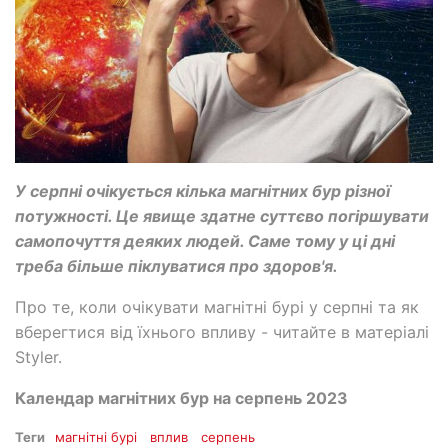
У серпні очікується кілька магнітних бур різної
потужності. Це явище здатне суттєво погіршувати
самопочуття деяких людей. Саме тому у ці дні
треба більше піклуватися про здоров'я.
Про те, коли очікувати магнітні бурі у серпні та як
вберегтися від їхнього впливу - читайте в матеріалі
Styler.
Календар магнітних бур на серпень 2023
Теги
магнітні бурі
вплив
серпень