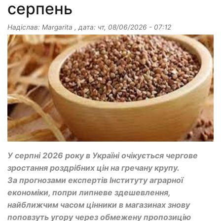
серпень
Надіслав:
Margarita
, дата:
чт, 08/06/2026 - 07:12
У серпні 2026 року в Україні очікується чергове
зростання роздрібних цін на гречану крупу.
За прогнозами експертів Інституту аграрної
економіки, попри липневе здешевлення,
найближчим часом цінники в магазинах знову
поповзуть угору через обмежену пропозицію