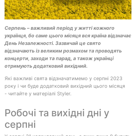
Серпень – важливий період у житті кожного
українця, бо саме цього місяця вся країна відзначає
День Незалежності. Зазвичай це свято
відзначають із великим розмахом та проводять
концерти, заходи та парад, а також українці
отримують додатковий вихідний.
Які важливі свята відзначатимемо у серпні 2023
року і чи буде додатковий вихідний цього місяця
- читайте у матеріалі Styler.
Робочі та вихідні дні у
серпні