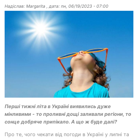
Надіслав:
Margarita
, дата:
пн, 06/19/2023 - 07:00
Перші тижні літа в Україні виявились дуже
мінливими - то проливні дощі заливали регіони, то
сонце добряче припікало. А що ж буде далі?
Про те, чого чекати від погоди в Україні у липні та