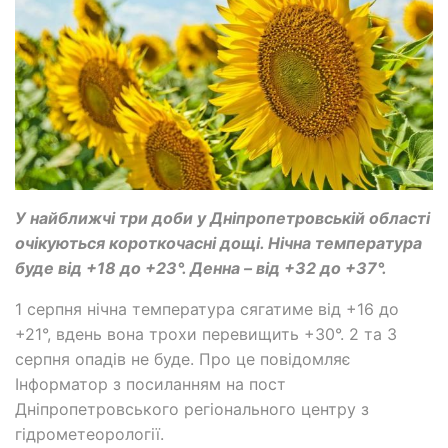
У найближчі три доби у Дніпропетровській області
очікуються короткочасні дощі. Нічна температура
буде від +18 до +23°. Денна – від +32 до +37°.
1 серпня нічна температура сягатиме від +16 до
+21°, вдень вона трохи перевищить +30°. 2 та 3
серпня опадів не буде. Про це повідомляє
Інформатор з посиланням на пост
Дніпропетровського регіонального центру з
гідрометеорології.