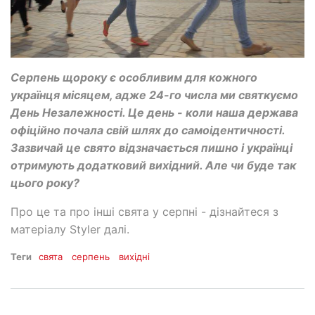
Серпень щороку є особливим для кожного
українця місяцем, адже 24-го числа ми святкуємо
День Незалежності. Це день - коли наша держава
офіційно почала свій шлях до самоідентичності.
Зазвичай це свято відзначається пишно і українці
отримують додатковий вихідний. Але чи буде так
цього року?
Про це та про інші свята у серпні - дізнайтеся з
матеріалу Styler далі.
Теги
свята
серпень
вихідні