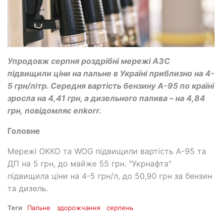
Упродовж серпня роздрібні мережі АЗС
підвищили ціни на пальне в Україні приблизно на 4-
5 грн/літр. Середня вартість бензину А-95 по країні
зросла на 4,41 грн, а дизельного палива – на 4,84
грн, повідомляє enkorr.
Головне
Мережі ОККО та WOG підвищили вартість А-95 та
ДП на 5 грн, до майже 55 грн. "Укрнафта"
підвищила ціни на 4-5 грн/л, до 50,90 грн за бензин
та дизель.
Теги
Пальне
здорожчання
серпень