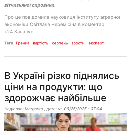
вітчизняної сировини.
Про це повідомила науковиця Інституту аграрної
економіки Світлана Черемісіна в коментарі
«24 Каналу».
Теги
Гречка
вартість
серпень
зрости
експерт
В Україні різко піднялись
ціни на продукти: що
здорожчає найбільше
Надіслав:
Margarita
, дата:
чт, 09/25/2025 - 07:04