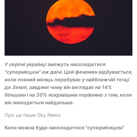
У серпні українці зможуть насолодитися
"супермісцем" аж двічі. Цей феномен відбувається,
коли повний місяць перебуває у найближчій точці
до Землі, завдяки чому він виглядає на 14%
більшим і на 30% яскравішим порівняно з тим, коли
він знаходиться найдальше.
Про це пише Sky News.
Коли можна буде насолодитися "супермісяцем"