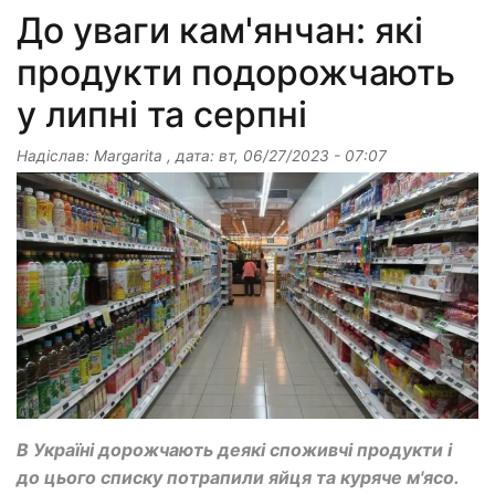
До уваги кам'янчан: які
продукти подорожчають
у липні та серпні
Надіслав:
Margarita
, дата:
вт, 06/27/2023 - 07:07
В Україні дорожчають деякі споживчі продукти і
до цього списку потрапили яйця та куряче м'ясо.