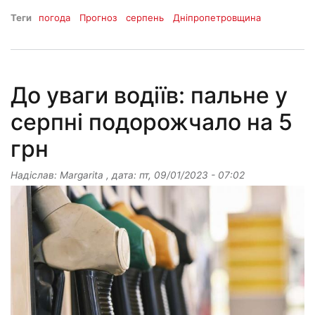
Теги
погода
Прогноз
серпень
Дніпропетровщина
До уваги водіїв: пальне у
серпні подорожчало на 5
грн
Надіслав:
Margarita
, дата:
пт, 09/01/2023 - 07:02