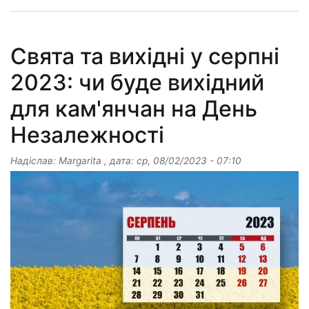
Свята та вихідні у серпні
2023: чи буде вихідний
для кам'янчан на День
Незалежності
Надіслав:
Margarita
, дата:
ср, 08/02/2023 - 07:10