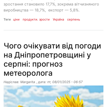
зростання становило 17,7%, зокрема вітчизняного
виробництва — 18,7%, експорт — 5,8%.
Теги
ціни
продукти. зрости
Україна
серпень
Чого очікувати від погоди
на Дніпропетровщині у
серпні: прогноз
метеоролога
Надіслав:
Margarita
, дата:
пт, 08/01/2025 - 06:57