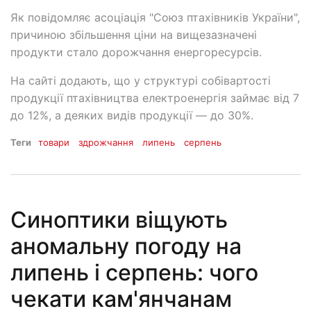
Як повідомляє асоціація "Союз птахівників України",
причиною збільшення ціни на вищезазначені
продукти стало дорожчання енергоресурсів.
На сайті додають, що у структурі собівартості
продукції птахівництва електроенергія займає від 7
до 12%, а деяких видів продукції — до 30%.
Теги
товари
здрожчання
липень
серпень
Синоптики віщують
аномальну погоду на
липень і серпень: чого
чекати кам'янчанам