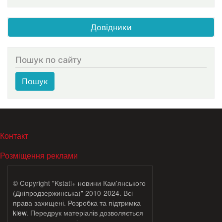
Довідники
Пошук по сайту
Пошук
МЕНЮ В ПОДВАЛЕ
Контакт
Розміщення реклами
© Copyright "Kstati+ новини Кам'янського
(Дніпродзержинська)" 2010-2024. Всі
права захищені. Розробка та підтримка
klew
. Передрук матеріалів дозволяється