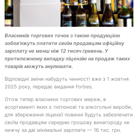
Власників торгових точок з такою продукцією
зобов’яжуть платити своїм продавцям офіційну
зарплату не менш ніж 12 тисяч гривень. У
протилежному випадку ліцензію на продаж таких
товарів можуть анулювати.
Відповідні зміни набудуть чинності вже з 1 жовтня
2025 року, передає видання Forbes.
Отож тепер власники торгових мереж, в
асортименті яких є тютюнові та алкогольні вироби,
для збереження ліцензії повинні будуть забезпечити
своїм продавцям середню грошову винагороду не
нижчу за дві мінімальні зарплати — 16 тис. грн.