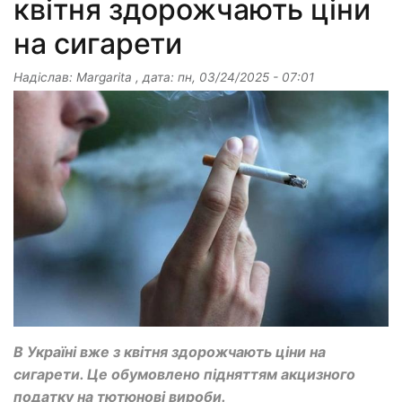
квітня здорожчають ціни
на сигарети
Надіслав:
Margarita
, дата:
пн, 03/24/2025 - 07:01
В Україні вже з квітня здорожчають ціни на
сигарети. Це обумовлено підняттям акцизного
податку на тютюнові вироби.