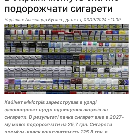
подорожчати сигарети
Надіслав:
Александр Бугаев
, дата:
вт, 03/19/2024 - 11:09
Кабінет міністрів зареєстрував в уряді
законопроєкт щодо підвищення акцизів на
сигарети. В результаті пачка сигарет вже в 2027-
му може подорожчати на 25,7 грн. Сигарети
преміум-класу коштуватимуть 125,8 грн, а