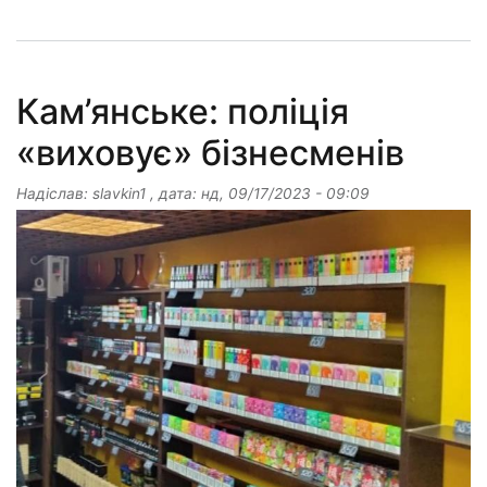
Кам’янське: поліція
«виховує» бізнесменів
Надіслав:
slavkin1
, дата:
нд, 09/17/2023 - 09:09