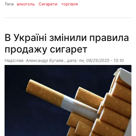
Теги
алкоголь
Сигарети
торгівля
В Україні змінили правила
продажу сигарет
Надіслав:
Александр Бугаев
, дата:
пн, 08/25/2025 - 13:10