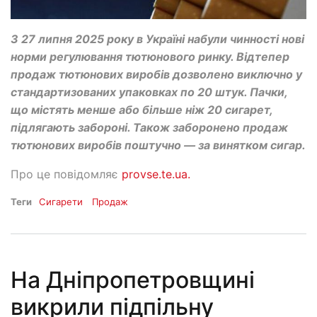
З 27 липня 2025 року в Україні набули чинності нові
норми регулювання тютюнового ринку. Відтепер
продаж тютюнових виробів дозволено виключно у
стандартизованих упаковках по 20 штук. Пачки,
що містять менше або більше ніж 20 сигарет,
підлягають забороні. Також заборонено продаж
тютюнових виробів поштучно — за винятком сигар.
Про це повідомляє
provse.te.ua.
Теги
Сигарети
Продаж
На Дніпропетровщині
викрили підпільну