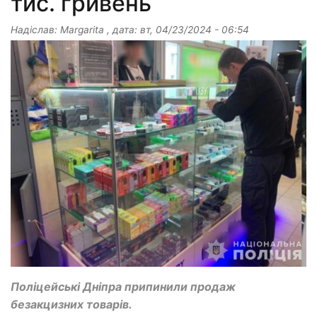
тис. гривень
Надіслав:
Margarita
, дата:
вт, 04/23/2024 - 06:54
Поліцейські Дніпра припинили продаж
безакцизних товарів.