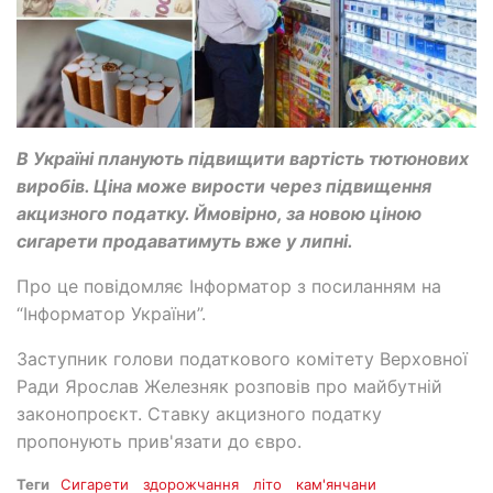
В Україні планують підвищити вартість тютюнових
виробів. Ціна може вирости через підвищення
акцизного податку. Ймовірно, за новою ціною
сигарети продаватимуть вже у липні.
Про це повідомляє Інформатор з посиланням на
“Інформатор України”.
Заступник голови податкового комітету Верховної
Ради Ярослав Железняк розповів про майбутній
законопроєкт. Ставку акцизного податку
пропонують прив'язати до євро.
Теги
Сигарети
здорожчання
літо
кам'янчани