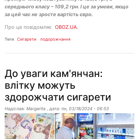
середнього класу – 109,2 грн. І це за умови, якщо
за цей час не зросте вартість євро.
Про це повідомляє
OBOZ.UA.
Теги
Сигарети
подорожчання
До уваги кам'янчан:
влітку можуть
здорожчати сигарети
Надіслав:
Margarita
, дата:
пн, 03/18/2024 - 06:53