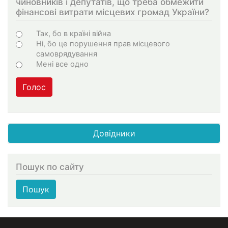
чиновників і депутатів, що треба обмежити
фінансові витрати місцевих громад України?
Варіанти
Так, бо в країні війна
Ні, бо це порушення прав місцевого
самоврядування
Мені все одно
Голос
Довідники
Пошук по сайту
Пошук