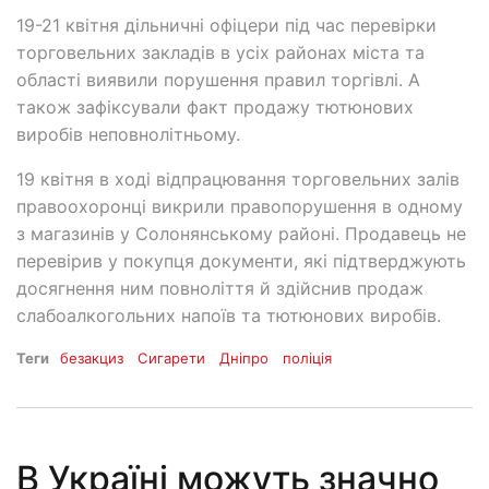
19-21 квітня дільничні офіцери під час перевірки
торговельних закладів в усіх районах міста та
області виявили порушення правил торгівлі. А
також зафіксували факт продажу тютюнових
виробів неповнолітньому.
19 квітня в ході відпрацювання торговельних залів
правоохоронці викрили правопорушення в одному
з магазинів у Солонянському районі. Продавець не
перевірив у покупця документи, які підтверджують
досягнення ним повноліття й здійснив продаж
слабоалкогольних напоїв та тютюнових виробів.
Теги
безакциз
Сигарети
Дніпро
поліція
В Україні можуть значно