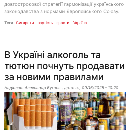
довгострокової стратегії гармонізації українського
законодавства з нормами Європейського Союзу.
Теги
Сигарети
вартість
зрости
Україна
В Україні алкоголь та
тютюн почнуть продавати
за новими правилами
Надіслав:
Александр Бугаев
, дата:
вт, 09/16/2025 - 10:20