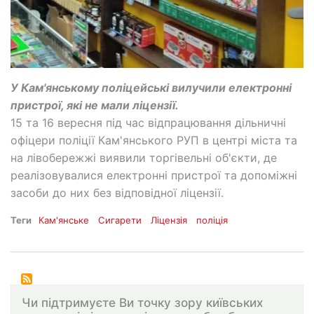
У Кам'янському поліцейські вилучили електронні
пристрої, які не мали ліцензії.
15 та 16 вересня під час відпрацювання дільничні
офіцери поліції Кам'янського РУП в центрі міста та
на лівобережжі виявили торгівельні об'єкти, де
реалізовувалися електронні пристрої та допоміжні
засоби до них без відповідної ліцензії.
Теги
Кам'янське
Сигарети
Ліцензія
поліція
Чи підтримуєте Ви точку зору київських