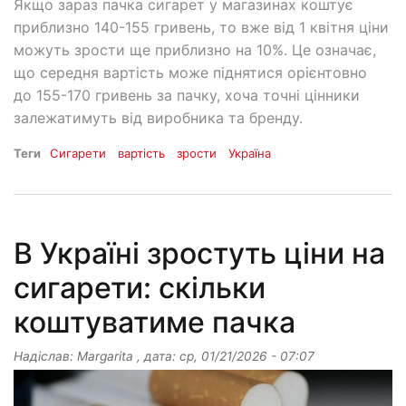
Якщо зараз пачка сигарет у магазинах коштує
приблизно 140-155 гривень, то вже від 1 квітня ціни
можуть зрости ще приблизно на 10%. Це означає,
що середня вартість може піднятися орієнтовно
до 155-170 гривень за пачку, хоча точні цінники
залежатимуть від виробника та бренду.
Теги
Сигарети
вартість
зрости
Україна
В Україні зростуть ціни на
сигарети: скільки
коштуватиме пачка
Надіслав:
Margarita
, дата:
ср, 01/21/2026 - 07:07