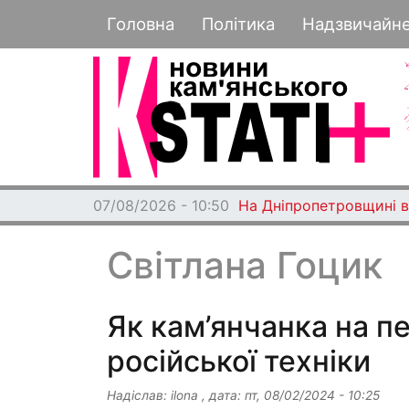
Основная навигация
Головна
Політика
Надзвичайн
07/08/2026 - 10:50
На Дніпропетровщині ви
Світлана Гоцик
Як кам’янчанка на пе
російської техніки
Надіслав:
ilona
, дата:
пт, 08/02/2024 - 10:25