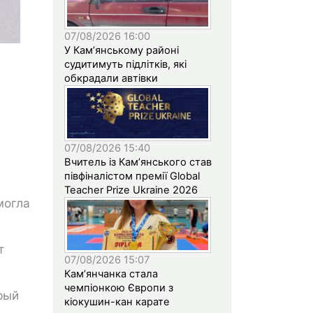
07/08/2026 16:00
У Кам’янському районі
судитимуть підлітків, які
обкрадали автівки
07/08/2026 15:40
Вчитель із Кам’янського став
півфіналістом премії Global
Teacher Prize Ukraine 2026
могла
т
07/08/2026 15:07
Кам’янчанка стала
чемпіонкою Європи з
рый
кіокушин-кан карате