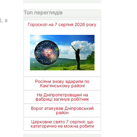
Топ переглядів
, а
Гороскоп на 7 серпня 2026 року
Росіяни знову вдарили по
Кам'янському районі
На Дніпропетровщині на
фабриці загинув робітник
Ворог атакував Дніпровський
район
Церковне свято 7 серпня: що
категорично не можна робити