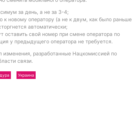
имум за день, а не за 3-4;
 к новому оператору (а не к двум, как было раньше)
сторгнется автоматически;
ут оставить свой номер при смене оператора по
ция у предыдущего оператора не требуется.
л изменения, разработанные Нацкомиссией по
ласти связи.
дура
Украина