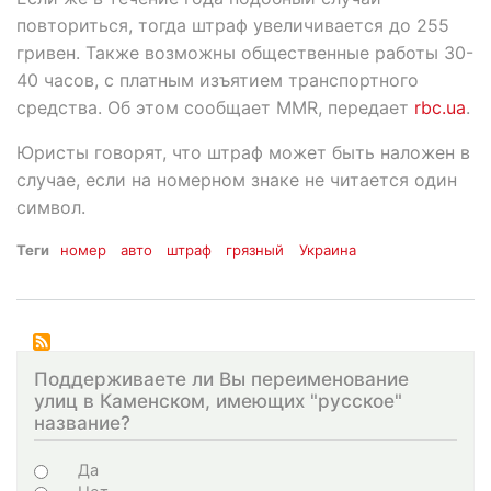
повториться, тогда штраф увеличивается до 255
гривен. Также возможны общественные работы 30-
40 часов, с платным изъятием транспортного
средства. Об этом сообщает MMR, передает
rbc.ua
.
Юристы говорят, что штраф может быть наложен в
случае, если на номерном знаке не читается один
символ.
Теги
номер
авто
штраф
грязный
Украина
Поддерживаете ли Вы переименование
улиц в Каменском, имеющих "русское"
название?
Choices
Да