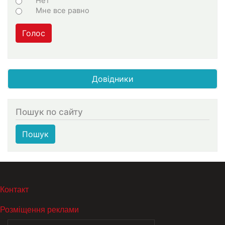
Нет
Мне все равно
Голос
Довідники
Пошук по сайту
Пошук
МЕНЮ В ПОДВАЛЕ
Контакт
Розміщення реклами