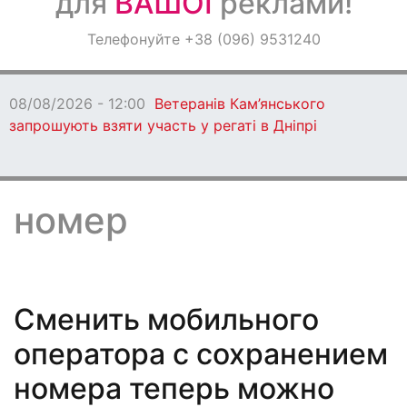
для
ВАШОЇ
реклами!
Оголошення
Телефонуйте +38 (096) 9531240
Світ навкруги
08/08/2026 - 12:00
Ветеранів Кам’янського
запрошують взяти участь у регаті в Дніпрі
номер
Сменить мобильного
оператора с сохранением
номера теперь можно