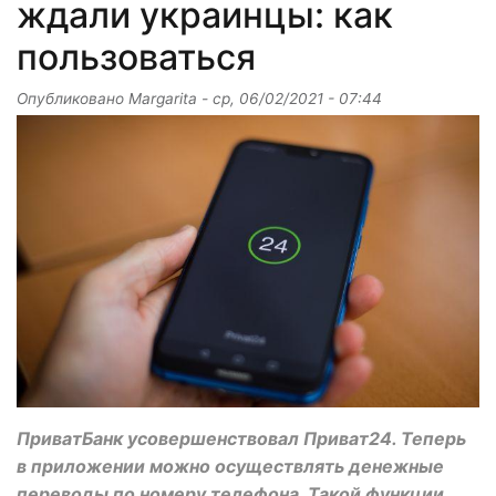
ждали украинцы: как
пользоваться
Опубликовано
Margarita
-
ср, 06/02/2021 - 07:44
ПриватБанк усовершенствовал Приват24. Теперь
в приложении можно осуществлять денежные
переводы по номеру телефона. Такой функции,