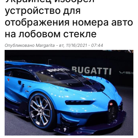
устройство для
отображения номера авто
на лобовом стекле
Опубликовано
Margarita
-
вт, 11/16/2021 - 07:44