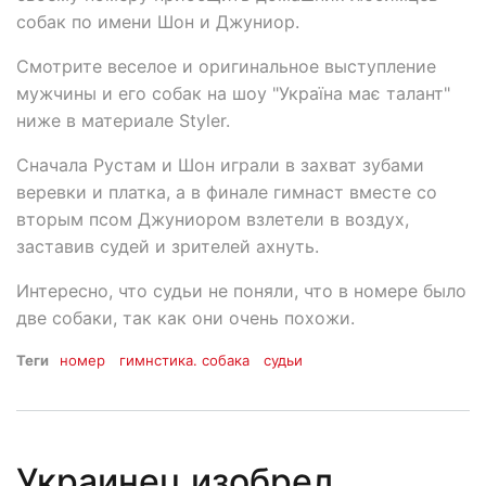
собак по имени Шон и Джуниор.
Смотрите веселое и оригинальное выступление
мужчины и его собак на шоу "Україна має талант"
ниже в материале Styler.
Сначала Рустам и Шон играли в захват зубами
веревки и платка, а в финале гимнаст вместе со
вторым псом Джуниором взлетели в воздух,
заставив судей и зрителей ахнуть.
Интересно, что судьи не поняли, что в номере было
две собаки, так как они очень похожи.
Теги
номер
гимнстика. собака
судьи
Украинец изобрел