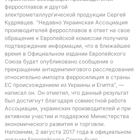
ферросплавов и другой
электрометаллургической продукции Сергей
Кудрявцев. “Недавно Украинская Ассоциация
производителей ферросплавов в ответ на свое
обращение к Европейской комиссии получила
подтверждение информации, что в ближайшее
время в Официальном издании Европейского
Союза будет опубликовано сообщение о
прекращении антидемпингового расследования
относительно импорта ферросилиция в страны
ЕС происхождением из Украины и Египта”, —
написал он. Он отметил, что данный результат
был достигнут благодаря совместной работе
Ассоциации, украинских производителей и при
активном участии и поддержке Министерства
экономического развития и торговли.
Напомним, 2 августа 2017 года в официальном
издании Европейского Союза было