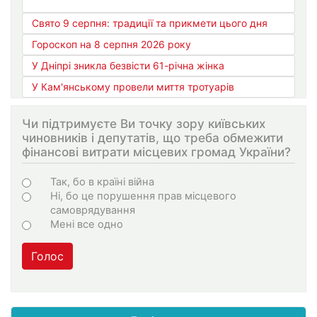
Свято 9 серпня: традиції та прикмети цього дня
Гороскоп на 8 серпня 2026 року
У Дніпрі зникла безвісти 61-річна жінка
У Кам'янському провели миття тротуарів
Чи підтримуєте Ви точку зору київських
чиновників і депутатів, що треба обмежити
фінансові витрати місцевих громад України?
Choices
Так, бо в країні війна
Ні, бо це порушення прав місцевого
самоврядування
Мені все одно
Голос