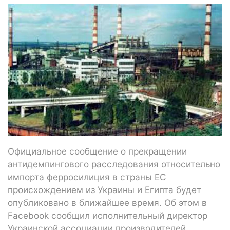
Официальное сообщение о прекращении
антидемпингового расследования относительно
импорта ферросилиция в страны ЕС
происхождением из Украины и Египта будет
опубликовано в ближайшее время. Об этом в
Facebook сообщил исполнительный директор
Украинской ассоциации производителей