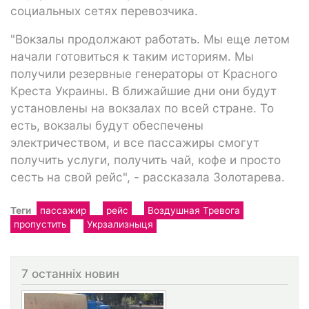
социальных сетях перевозчика.
"Вокзалы продолжают работать. Мы еще летом
начали готовиться к таким историям. Мы
получили резервные генераторы от Красного
Креста Украины. В ближайшие дни они будут
установлены на вокзалах по всей стране. То
есть, вокзалы будут обеспечены
электричеством, и все пассажиры смогут
получить услуги, получить чай, кофе и просто
сесть на свой рейс", - рассказала Золотарева.
Теги
пассажир
рейс
Воздушная Тревога
пропустить
Укрзализныця
7 останніх новин