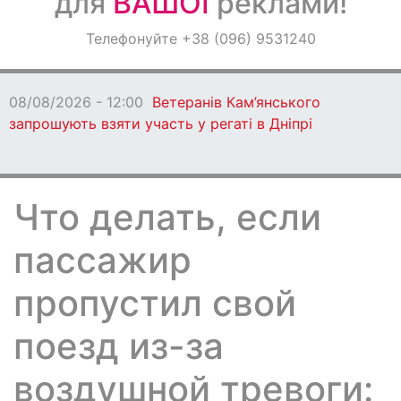
для
ВАШОЇ
реклами!
Оголошення
Телефонуйте +38 (096) 9531240
Світ навкруги
08/08/2026 - 12:00
Ветеранів Кам’янського
запрошують взяти участь у регаті в Дніпрі
Что делать, если
пассажир
пропустил свой
поезд из-за
воздушной тревоги: