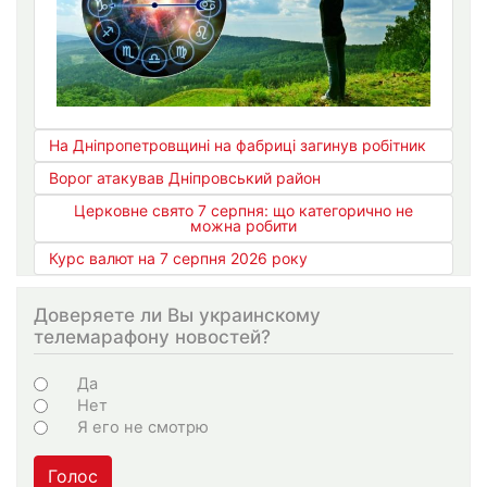
На Дніпропетровщині на фабриці загинув робітник
Ворог атакував Дніпровський район
Церковне свято 7 серпня: що категорично не
можна робити
Курс валют на 7 серпня 2026 року
Доверяете ли Вы украинскому
телемарафону новостей?
Choices
Да
Нет
Я его не смотрю
Голос