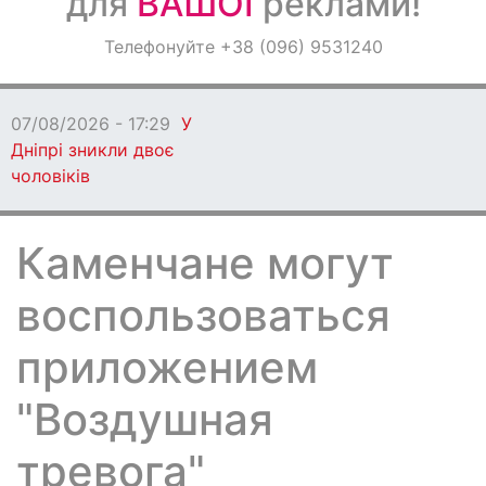
для
ВАШОЇ
реклами!
Оголошення
Телефонуйте +38 (096) 9531240
Світ навкруги
07/08/2026 - 17:29
У
Дніпрі зникли двоє
чоловіків
Каменчане могут
воспользоваться
приложением
"Воздушная
тревога"