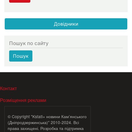
Довідники
Пошук по сайту
Пошук
МЕНЮ В ПОДВАЛЕ
Контакт
Розміщення реклами
© Copyright "Kstati+ новини Кам'янського
(Дніпродзержинська)" 2010-2024. Всі
права захищені. Розробка та підтримка