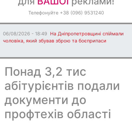
для
ВАШОЇ
реклами!
Оголошення
Телефонуйте +38 (096) 9531240
Світ навкруги
06/08/2026 - 18:49
На Дніпропетровщині спіймали
чоловіка, який збував зброю та боєприпаси
Понад 3,2 тис
абітурієнтів подали
документи до
профтехів області