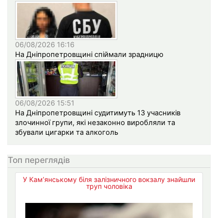
06/08/2026 16:16
На Дніпропетровщині спіймали зрадницю
06/08/2026 15:51
На Дніпропетровщині судитимуть 13 учасників
злочинної групи, які незаконно виробляли та
збували цигарки та алкоголь
Топ переглядів
У Кам’янському біля залізничного вокзалу знайшли
труп чоловіка