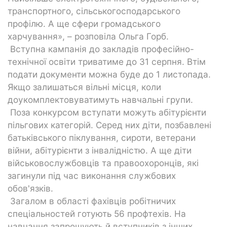
транспортного, сільськогосподарського
профілю. А ще сфери громадського
харчування», – розповіла Ольга Горб.
Вступна кампанія до закладів професійно-
технічної освіти триватиме до 31 серпня. Втім
подати документи можна буде до 1 листопада.
Якщо залишаться вільні місця, коли
доукомплектовуватимуть навчальні групи.
Поза конкурсом вступати можуть абітурієнти
пільгових категорій. Серед них діти, позбавлені
батьківського піклування, сироти, ветерани
війни, абітурієнти з інвалідністю. А ще діти
військовослужбовців та правоохоронців, які
загинули під час виконання службових
обов'язків.
Загалом в області фахівців робітничих
спеціальностей готують 56 профтехів. На
навчання запрошують й вступників з інших