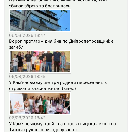
На Дніпропетровщині спіймали чоловіка, який
збував зброю та боєприпаси
06/08/2026 18:47
Ворог протягом дня бив по Дніпропетровщині: є
загиблі
06/08/2026 18:45
У Кам’янському ще три родини переселенців
отримали власне житло (відео)
06/08/2026 18:42
У Кам’янському пройшла просвітницька лекція до
Тижня грудного вигодовування