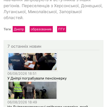
регіонів. Переселенців з Херсонської, Донецької,
Луганської, Миколаївської, Запорізької
областей.
Теги
Днепр
образование
ПТУ
7 останніх новин
06/08/2026 18:51
У Дніпрі пограбували пенсіонерку
06/08/2026 18:49