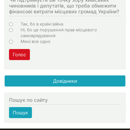
чиновників і депутатів, що треба обмежити
фінансові витрати місцевих громад України?
Choices
Так, бо в країні війна
Ні, бо це порушення прав місцевого
самоврядування
Мені все одно
Голос
Довідники
Пошук по сайту
Пошук