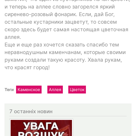
и теперь на аллее словно загорелся яркий
сиренево-розовый фонарик. Если, дай Бог,
остальные кустарники зацветут, то совсем
скоро здесь будет самая настоящая цветочная
аллея.
Еще и еще раз хочется сказать спасибо тем
неравнодушным каменчанам, которые своими
руками создали такую красоту. Хвала рукам,
что красят город!
Теги
Каменское
Аллея
Цветок
7 останніх новин