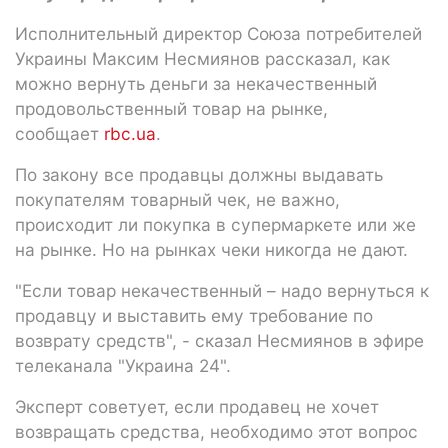
Исполнительный директор Союза потребителей
Украины Максим Несмиянов рассказал, как
можно вернуть деньги за некачественный
продовольственный товар на рынке,
сообщает
rbc.ua
.
По закону все продавцы должны выдавать
покупателям товарный чек, не важно,
происходит ли покупка в супермаркете или же
на рынке. Но на рынках чеки никогда не дают.
"Если товар некачественный – надо вернуться к
продавцу и выставить ему требование по
возврату средств", - сказал Несмиянов в эфире
телеканала "Украина 24".
Эксперт советует, если продавец не хочет
возвращать средства, необходимо этот вопрос