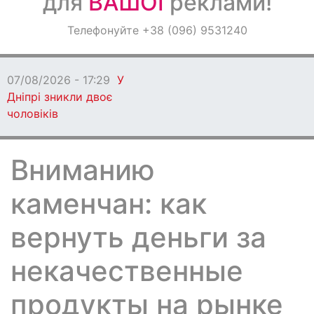
для
ВАШОЇ
реклами!
Оголошення
Телефонуйте +38 (096) 9531240
Світ навкруги
07/08/2026 - 17:29
У
Дніпрі зникли двоє
чоловіків
Вниманию
каменчан: как
вернуть деньги за
некачественные
продукты на рынке