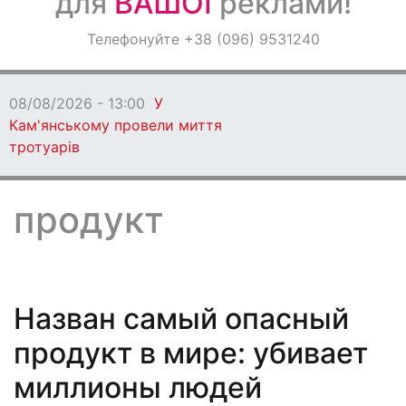
для
ВАШОЇ
реклами!
Оголошення
Телефонуйте +38 (096) 9531240
Світ навкруги
08/08/2026 - 13:00
У
Кам'янському провели миття
тротуарів
продукт
Назван самый опасный
продукт в мире: убивает
миллионы людей