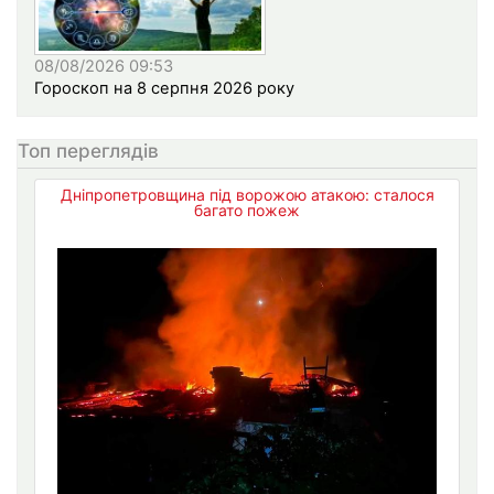
08/08/2026 09:53
Гороскоп на 8 серпня 2026 року
Топ переглядів
Дніпропетровщина під ворожою атакою: сталося
багато пожеж