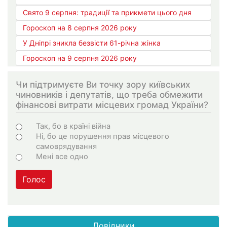
Свято 9 серпня: традиції та прикмети цього дня
Гороскоп на 8 серпня 2026 року
У Дніпрі зникла безвісти 61-річна жінка
Гороскоп на 9 серпня 2026 року
Чи підтримуєте Ви точку зору київських
чиновників і депутатів, що треба обмежити
фінансові витрати місцевих громад України?
Choices
Так, бо в країні війна
Ні, бо це порушення прав місцевого
самоврядування
Мені все одно
Голос
Довідники