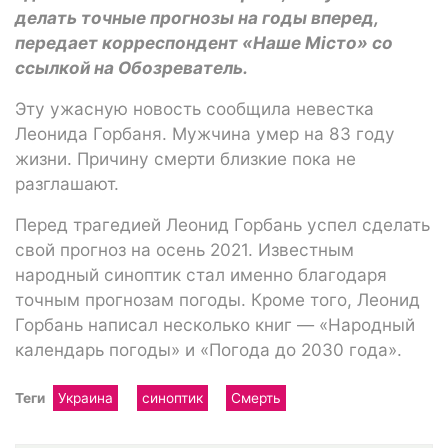
делать точные прогнозы на годы вперед,
передает корреспондент «Наше Місто» со
ссылкой на Обозреватель.
Эту ужасную новость сообщила невестка
Леонида Горбаня. Мужчина умер на 83 году
жизни. Причину смерти близкие пока не
разглашают.
Перед трагедией Леонид Горбань успел сделать
свой прогноз на осень 2021. Известным
народный синоптик стал именно благодаря
точным прогнозам погоды. Кроме того, Леонид
Горбань написал несколько книг — «Народный
календарь погоды» и «Погода до 2030 года».
Теги
Украина
синоптик
Смерть