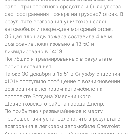
салон транспортного средства и была угроза
распространения пожара на грузовой отсек. В
результате возгорания уничтожен салон
автомобиля и поврежден моторный отсек.
Общая площадь пожара составила 4 кв.м.
Возгорание локализовано в 13:50 и
ликвидировано в 14:19.
Погибших и травмированных в результате
происшествия нет.
Также 30 декабря в 15:51 в Службу спасения
«101» поступило сообщение о возникновении
возгорания в легковом автомобиле на
проспекте Богдана Хмельницкого
Шевченковского района города Днепр.
По прибытию чрезвычайников к месту
происшествия установлено, что в результате
возгорания в легковом автомобиле Chevrolet
Aveo поврежден моторный отсек транспортного