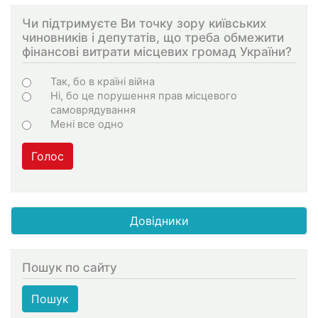
Чи підтримуєте Ви точку зору київських
чиновників і депутатів, що треба обмежити
фінансові витрати місцевих громад України?
Choices
Так, бо в країні війна
Ні, бо це порушення прав місцевого
самоврядування
Мені все одно
Голос
Довідники
Пошук по сайту
Пошук