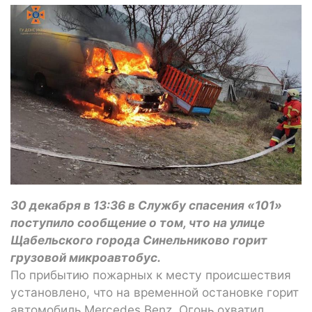
30 декабря в 13:36 в Службу спасения «101»
поступило сообщение о том, что на улице
Щабельского города Синельниково горит
грузовой микроавтобус.
По прибытию пожарных к месту происшествия
установлено, что на временной остановке горит
автомобиль Mercedes Benz. Огонь охватил