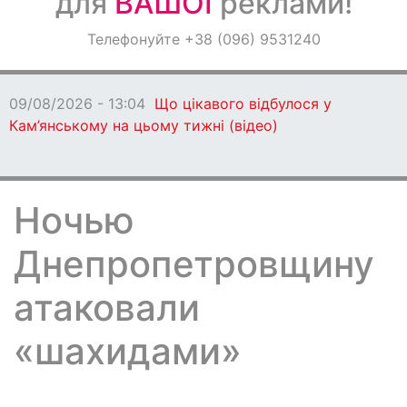
для
ВАШОЇ
реклами!
Оголошення
Телефонуйте +38 (096) 9531240
Світ навкруги
09/08/2026 - 13:04
Що цікавого відбулося у
Кам’янському на цьому тижні (відео)
Ночью
Днепропетровщину
атаковали
«шахидами»