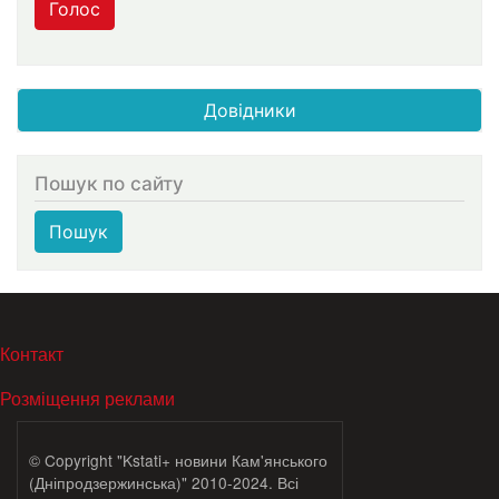
Голос
Довідники
Пошук по сайту
Пошук
МЕНЮ В ПОДВАЛЕ
Контакт
Розміщення реклами
© Copyright "Kstati+ новини Кам'янського
(Дніпродзержинська)" 2010-2024. Всі