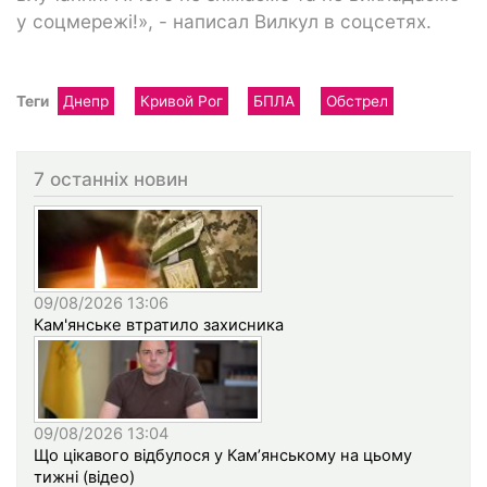
у соцмережі!», - написал Вилкул в соцсетях.
Теги
Днепр
Кривой Рог
БПЛА
Обстрел
7 останніх новин
09/08/2026 13:06
Кам'янське втратило захисника
09/08/2026 13:04
Що цікавого відбулося у Кам’янському на цьому
тижні (відео)