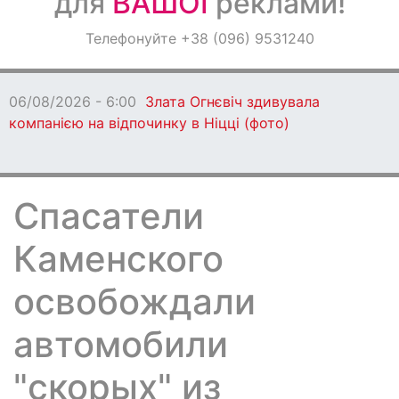
для
ВАШОЇ
реклами!
Оголошення
Телефонуйте +38 (096) 9531240
Світ навкруги
06/08/2026 - 6:00
Злата Огнєвіч здивувала
компанією на відпочинку в Ніцці (фото)
Спасатели
Каменского
освобождали
автомобили
"скорых" из