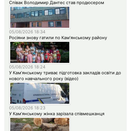
Співак Володимир Дантес став продюсером
05/08/2026 18:34
Росіяни знову гатили по Кам’янському району
05/08/2026 18:24
У Кам’янському триває підготовка закладів освіти до
нового навчального року (відео)
05/08/2026 18:23
У Кам’янському жінка зарізала співмешканця