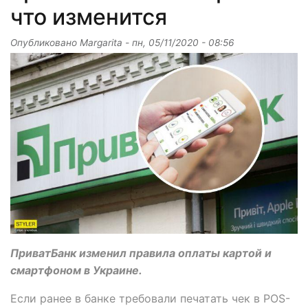
что изменится
Опубликовано
Margarita
-
пн, 05/11/2020 - 08:56
ПриватБанк изменил правила оплаты картой и
смартфоном в Украине.
Если ранее в банке требовали печатать чек в POS-