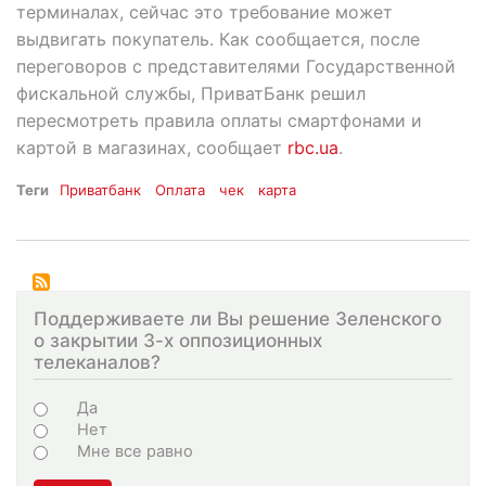
терминалах, сейчас это требование может
выдвигать покупатель. Как сообщается, после
переговоров с представителями Государственной
фискальной службы, ПриватБанк решил
пересмотреть правила оплаты смартфонами и
картой в магазинах, сообщает
rbc.ua
.
Теги
Приватбанк
Оплата
чек
карта
Поддерживаете ли Вы решение Зеленского
о закрытии 3-х оппозиционных
телеканалов?
Choices
Да
Нет
Мне все равно