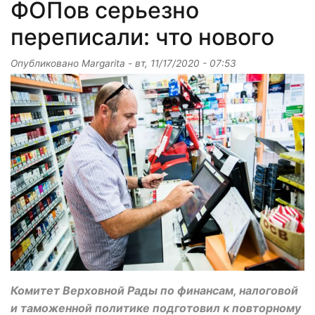
ФОПов серьезно
переписали: что нового
Опубликовано
Margarita
-
вт, 11/17/2020 - 07:53
Комитет Верховной Рады по финансам, налоговой
и таможенной политике подготовил к повторному