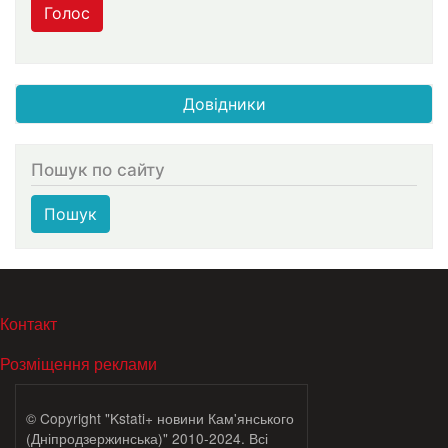
Голос
Довідники
Пошук по сайту
Пошук
МЕНЮ В ПОДВАЛЕ
Контакт
Розміщення реклами
© Copyright "Kstati+ новини Кам'янського
(Дніпродзержинська)" 2010-2024. Всі