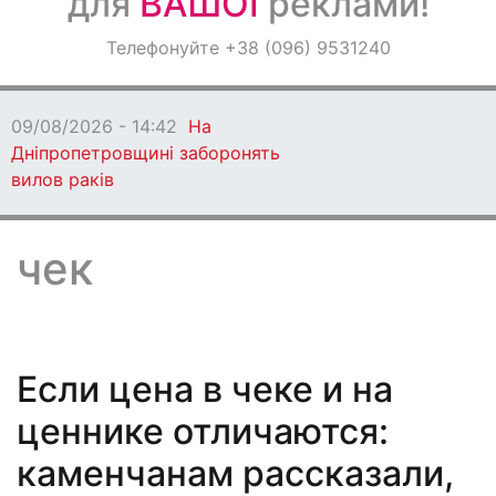
для
ВАШОЇ
реклами!
Оголошення
Телефонуйте +38 (096) 9531240
Світ навкруги
09/08/2026 - 14:42
На
Дніпропетровщині заборонять
вилов раків
чек
Если цена в чеке и на
ценнике отличаются:
каменчанам рассказали,