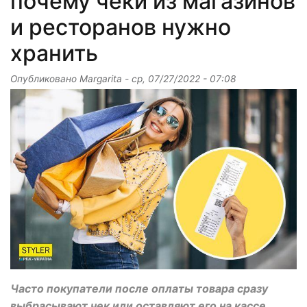
почему чеки из магазинов
и ресторанов нужно
хранить
Опубликовано
Margarita
-
ср, 07/27/2022 - 07:08
Часто покупатели после оплаты товара сразу
выбрасывают чек или оставляют его на кассе.