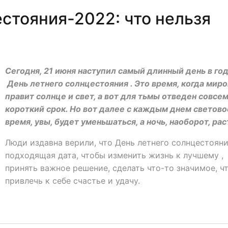
стояния-2022: что нельзя
Сегодня, 21 июня наступил самый длинный день в год
День летнего солнцестояния . Это время, когда мир
правит солнце и свет, а вот для тьмы отведен совсе
короткий срок. Но вот далее с каждым днем светово
время, увы, будет уменьшаться, а ночь, наоборот, рас
Люди издавна верили, что День летнего солнцестояни
подходящая дата, чтобы изменить жизнь к лучшему ,
принять важное решение, сделать что-то значимое, ч
привлечь к себе счастье и удачу.