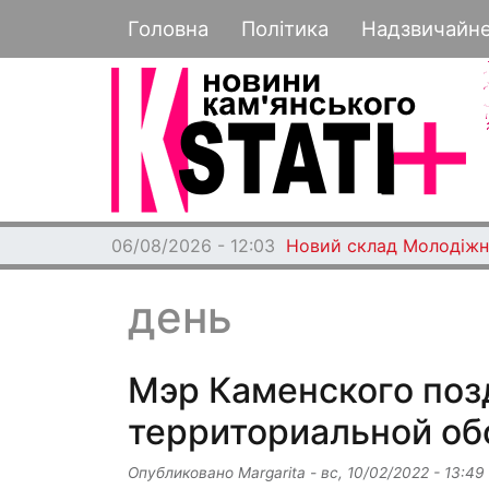
Основная навигация
Головна
Політика
Надзвичайн
06/08/2026 - 12:03
Новий склад Молодіжн
день
Мэр Каменского поз
территориальной о
Опубликовано
Margarita
-
вс, 10/02/2022 - 13:49