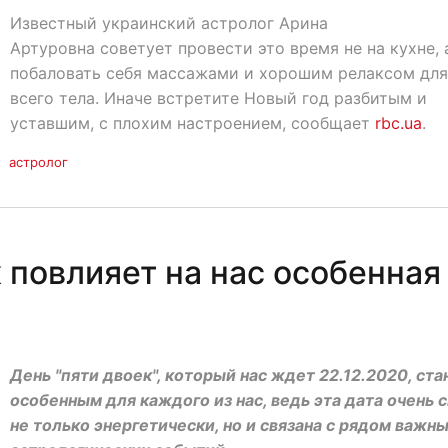
Известный украинский астролог Арина
Артуровна советует провести это время не на кухне, 
побаловать себя массажами и хорошим релаксом для
всего тела. Иначе встретите Новый год разбитым и
уставшим, с плохим настроением, сообщает
rbc.ua
.
астролог
к повлияет на нас особенная
День "пяти двоек", который нас ждет 22.12.2020, ста
особенным для каждого из нас, ведь эта дата очень 
не только энергетически, но и связана с рядом важн