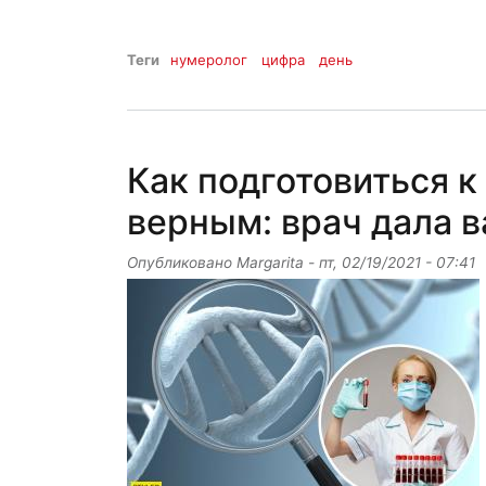
Теги
нумеролог
цифра
день
Как подготовиться к
верным: врач дала 
Опубликовано
Margarita
-
пт, 02/19/2021 - 07:41