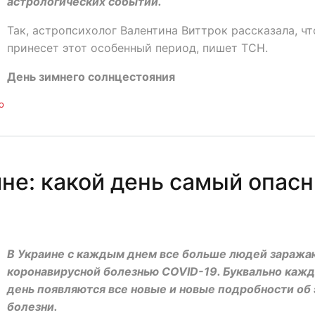
астрологических событий.
Так, астропсихолог Валентина Виттрок рассказала, чт
принесет этот особенный период, пишет ТСН.
День зимнего солнцестояния
о
ине: какой день самый опас
В Украине с каждым днем все больше людей заража
коронавирусной болезнью COVID-19. Буквально каж
день появляются все новые и новые подробности об
болезни.