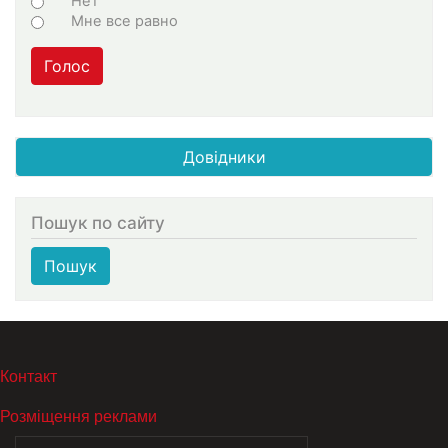
Нет
Мне все равно
Голос
Довідники
Пошук по сайту
Пошук
МЕНЮ В ПОДВАЛЕ
Контакт
Розміщення реклами