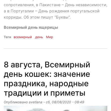
сопротивления, в Пакистане – День независимости,
а в Португалии – День рождения португальской
корриды. Об этом пишут "Буквы".
Всемирный день ящерицы
Теги
всемирный
день
Мир
8 августа, Всемирный
день кошек: значение
праздника, народные
традиции и приметы
Опубликовано
svetlana
-
сб, 08/08/2020 - 08:49