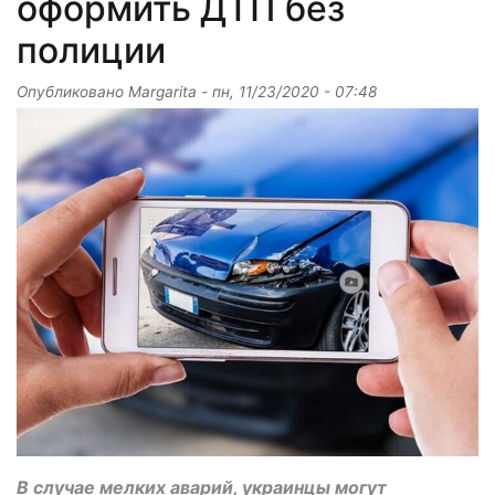
оформить ДТП без
полиции
Опубликовано
Margarita
-
пн, 11/23/2020 - 07:48
В случае мелких аварий, украинцы могут