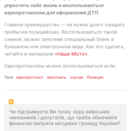
упростить себе жизнь и воспользоваться
европротоколом для оформления ДТП.
Главное преимущество — не нужно долго ожидать
прибытия полицейских. Воспользоваться такой
схемой, можно заполнив специальный бланк в
бумажном или электронном виде. Как это сделать,
читайте в материале
«Наше Місто».
Европротоколом можно воспользоваться если:
Теги
европротокол
заполнить
случаи
Полиция
Чи підтримуєте Ви точку зору київських
чиновників і депутатів, що треба обмежити
фінансові витрати місцевих громад України?