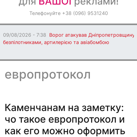
для
ВАШОЇ
реклами!
Оголошення
Телефонуйте +38 (096) 9531240
Світ навкруги
09/08/2026 - 7:38
Ворог атакував Дніпропетровщину
безпілотниками, артилерією та авіабомбою
европротокол
Каменчанам на заметку:
чо такое европротокол и
как его можно оформить