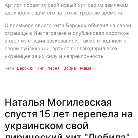
Артист посвятил свой новый хит своим землякам,
вдохновляющим его за столь трудные времена.
О премьере своего хита Барских объявил на своей
странице в Инстаграмме и опубликовал короткое
видео из студии звукозаписи. Также в подписи к
своей публикации, артист поблагодарил всех
украинцев за их силу и непреклонность.
Теги
Барских
хит
песня
Война
Мама
Наталья Могилевская
спустя 15 лет перепела на
украинском свой
лирический хит "Любила"