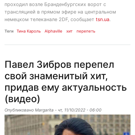
проходил возле Бранденбургских ворот с
трансляцией в прямом эфире на центральном
немецком телеканале 2DF, сообщает
tsn.ua
.
Теги
Тина Кароль
Alphaville
хит
перепеть
Павел Зибров перепел
свой знаменитый хит,
придав ему актуальность
(видео)
Опубликовано
Margarita
-
чт, 11/10/2022 - 06:00