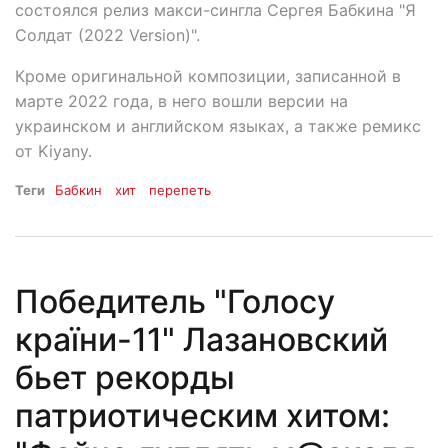
состоялся релиз макси-сингла Сергея Бабкина "Я
Солдат (2022 Version)".
Кроме оригинальной композиции, записанной в
марте 2022 года, в него вошли версии на
украинском и английском языках, а также ремикс
от Kiyany.
Теги
Бабкин
хит
перепеть
Победитель "Голосу
країни-11" Лазановский
бьет рекорды
патриотическим хитом: