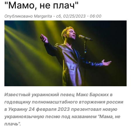
"Мамо, не плач"
Опубликовано
Margarita
-
сб, 02/25/2023 - 06:00
Известный украинский певец Макс Барских в
годовщину полномасштабного вторжения россии
в Украину 24 февраля 2023 презентовал новую
украиноязычную песню под названием "Мама, не
плачь".