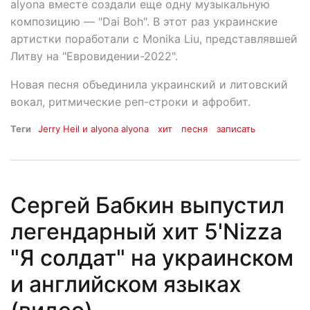
alyona вместе создали еще одну музыкальную
композицию — "Dai Boh". В этот раз украинские
артистки поработали с Monika Liu, представлявшей
Литву на "Евровидении-2022".
Новая песня объединила украинский и литовский
вокал, ритмические реп-строки и афробит.
Теги
Jerry Heil и alyona alyona
хит
песня
записать
Сергей Бабкин выпустил
легендарный хит 5'Nizza
"Я солдат" на украинском
и английском языках