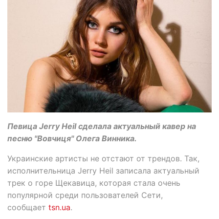
Певица Jerry Heil сделала актуальный кавер на
песню "Вовчиця" Олега Винника.
Украинские артисты не отстают от трендов. Так,
исполнительница Jerry Heil записала актуальный
трек о горе Щекавица, которая стала очень
популярной среди пользователей Сети,
сообщает
tsn.ua
.