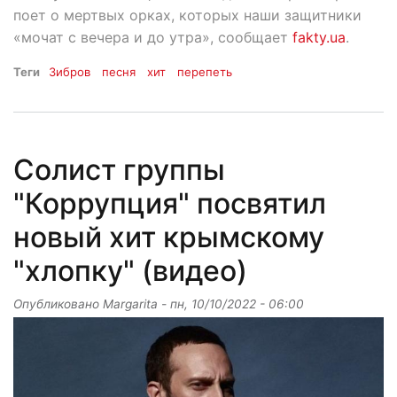
поет о мертвых орках, которых наши защитники
«мочат с вечера и до утра», сообщает
fakty.ua
.
Теги
Зибров
песня
хит
перепеть
Солист группы
"Коррупция" посвятил
новый хит крымскому
"хлопку" (видео)
Опубликовано
Margarita
-
пн, 10/10/2022 - 06:00