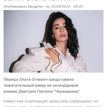
Опубликовано
Margarita
-
пн, 01/09/2023 - 06:00
Певица Злата Огневич представила
зажигательный кавер на легендарный
романс Дмитрия Гнатюка "Черемшина".
Известная композиция зазвучала совершенно по-
новому, ведь в ней несколько изменились строчки