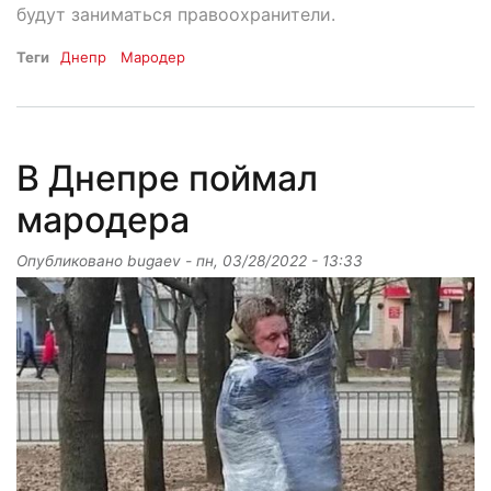
будут заниматься правоохранители.
Теги
Днепр
Мародер
В Днепре поймал
мародера
Опубликовано
bugaev
-
пн, 03/28/2022 - 13:33