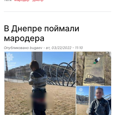
В Днепре поймали
мародера
Опубликовано
bugaev
-
вт, 03/22/2022 - 11:10