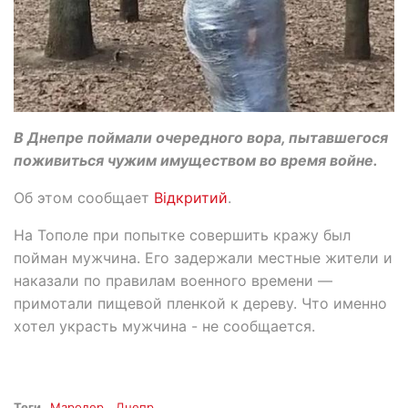
В Днепре поймали очередного вора, пытавшегося
поживиться чужим имуществом во время войне.
Об этом сообщает
Відкритий
.
На Тополе при попытке совершить кражу был
пойман мужчина. Его задержали местные жители и
наказали по правилам военного времени —
примотали пищевой пленкой к дереву. Что именно
хотел украсть мужчина - не сообщается.
Теги
Мародер
Днепр