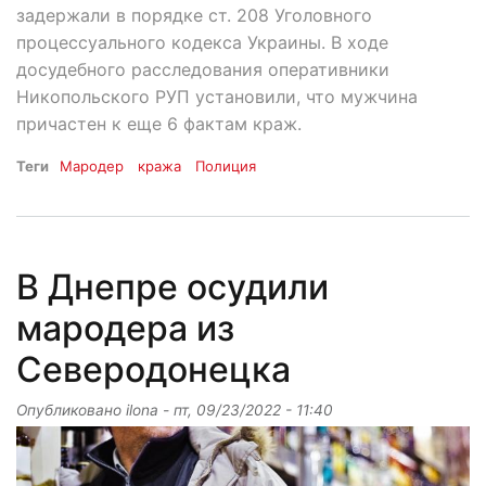
задержали в порядке ст. 208 Уголовного
процессуального кодекса Украины. В ходе
досудебного расследования оперативники
Никопольского РУП установили, что мужчина
причастен к еще 6 фактам краж.
Теги
Мародер
кража
Полиция
В Днепре осудили
мародера из
Северодонецка
Опубликовано
ilona
-
пт, 09/23/2022 - 11:40