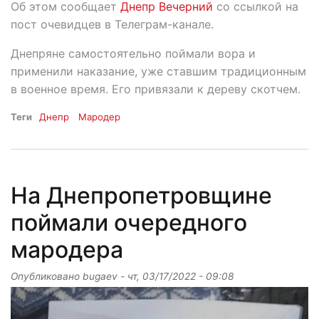
Об этом сообщает
Днепр Вечерний
со ссылкой на
пост очевидцев в Телеграм-канале.
Днепряне самостоятельно поймали вора и
применили наказание, уже ставшим традиционным
в военное время. Его привязали к дереву скотчем.
Теги
Днепр
Мародер
На Днепропетровщине
поймали очередного
мародера
Опубликовано
bugaev
-
чт, 03/17/2022 - 09:08