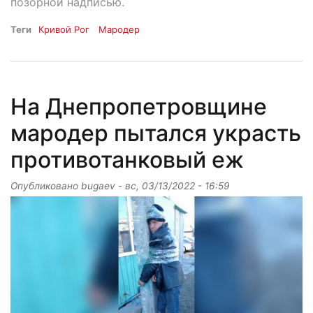
позорной надписью.
Теги
Кривой Рог
Мародер
На Днепропетровщине
мародер пытался украсть
противотанковый еж
Опубликовано
bugaev
-
вс, 03/13/2022 - 16:59