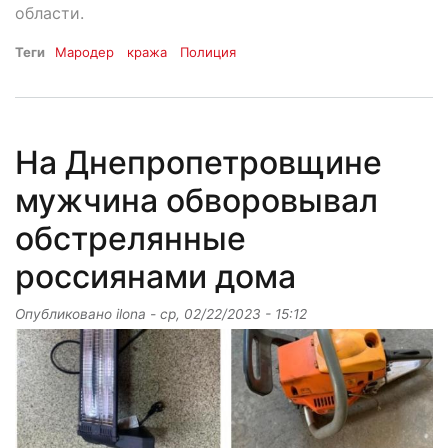
области.
Теги
Мародер
кража
Полиция
На Днепропетровщине
мужчина обворовывал
обстрелянные
россиянами дома
Опубликовано
ilona
-
ср, 02/22/2023 - 15:12