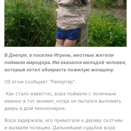
В Днепре, в поселке Игрень, местные жители
поймали мародера. Им оказался молодой человек,
который хотел обокрасть пожилую женщину.
Об этом сообщает "Репортер".
Как стало известно, вора поймали с поличным
именно в тот момент, когда он пытался выломать
дверь в дом пенсионерки.
Вора задержали, его примотали к дереву скотчем
и вызвали полицию. Дальнейшей судьбой вора