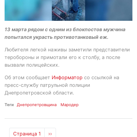
13 марта рядом с одним из блокпостов мужчина
попытался украсть противотанковый еж.
Любителя легкой наживы заметили представители
теробороны и примотали его к столбу, а после
вызвали полицейских.
Об этом сообщает
Информатор
со ссылкой на
пресс-службу патрульной полиции
Днепропетровской области.
Теги
Днепропетровщина
Мародер
Нумерация
Страница 1
Следующая
››