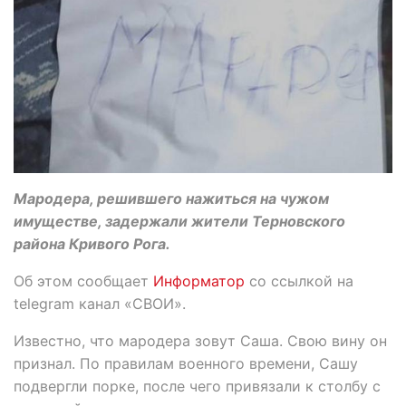
Мародера, решившего нажиться на чужом
имуществе, задержали жители Терновского
района Кривого Рога.
Об этом сообщает
Информатор
со ссылкой на
telegram канал «СВОИ».
Известно, что мародера зовут Саша. Свою вину он
признал. По правилам военного времени, Сашу
подвергли порке, после чего привязали к столбу с