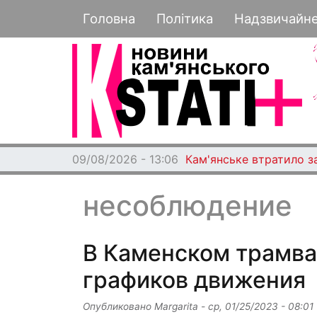
Основная навигация
Головна
Політика
Надзвичайн
09/08/2026 - 13:06
Кам'янське втратило з
несоблюдение
В Каменском трамва
графиков движения
Опубликовано
Margarita
-
ср, 01/25/2023 - 08:01