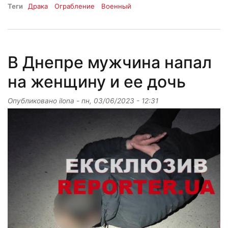
Теги
Драка
Ограбление
Военный
В Днепре мужчина напал
на женщину и ее дочь
Опубликовано
ilona
-
пн, 03/06/2023 - 12:31