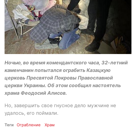
Ночью, во время комендантского часа, 32-летний
каменчанин попытался ограбить Казацкую
церковь Пресвятой Покровы Православной
церкви Украины. Об этом сообщил настоятель
храма Феодосий Алисов.
Но, завершить свое гнусное дело мужчине не
удалось, его поймали.
Теги
Ограбление
Храм