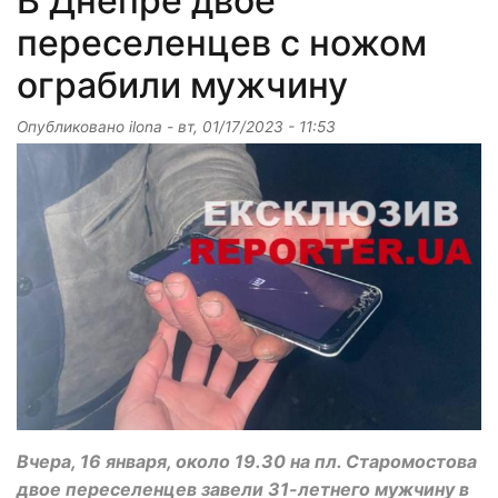
В Днепре двое
переселенцев с ножом
ограбили мужчину
Опубликовано
ilona
-
вт, 01/17/2023 - 11:53
Вчера, 16 января, около 19.30 на пл. Старомостова
двое переселенцев завели 31-летнего мужчину в