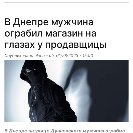
В Днепре мужчина
ограбил магазин на
глазах у продавщицы
Опубликовано
elena
-
сб, 01/28/2023 - 15:00
В Днепре на улице Дунаевского мужчина ограбил