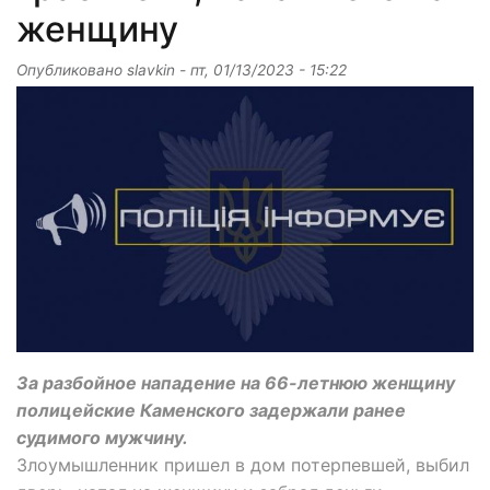
женщину
Опубликовано
slavkin
-
пт, 01/13/2023 - 15:22
За разбойное нападение на 66-летнюю женщину
полицейские Каменского задержали ранее
судимого мужчину.
Злоумышленник пришел в дом потерпевшей, выбил