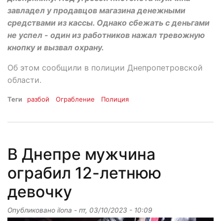
завладел у продавцов магазина денежными
средствами из кассы. Однако сбежать с деньгами
не успел - один из работников нажал тревожную
кнопку и вызвал охрану.
Об этом сообщили в полиции Днепропетровской
области.
Теги
разбой
Ограбление
Полиция
В Днепре мужчина
ограбил 12-летнюю
девочку
Опубликовано
ilona
-
пт, 03/10/2023 - 10:09