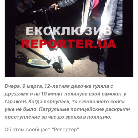
Вчера, 9 марта, 12-летняя девочка гуляла с
друзьями и на 10 минут покинула свой самокат у
гаражей. Когда вернулась, то «железного коня»
уже не было. Патрульные полицейские раскрыли
преступление за час до звонка в полицию.
Об этом сообщает "Репортер".