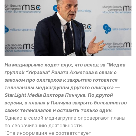
На медиарынке ходит слух, что вслед за “Медиа
группой “Украина” Рината Ахметова в связи с
законом про олигархов к закрытию готовятся
телеканалы медиагруппы другого олигарха —
StarLight Media Виктора Пинчука. По другой
версии, в планах у Пинчука закрыть большинство
своих телеканалов и оставить только один.
Однако в самой медиагруппе опровергают планы
по сворачиванию деятельности.
“Эта информация не соответствует