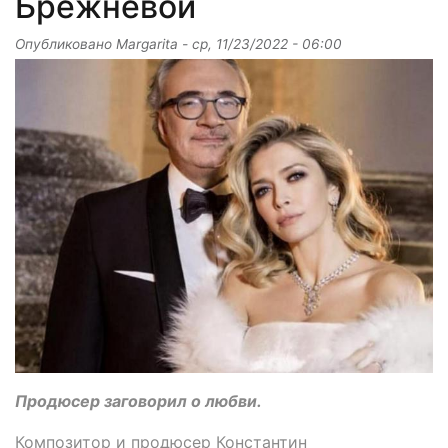
Брежневой
Опубликовано
Margarita
-
ср, 11/23/2022 - 06:00
Продюсер заговорил о любви.
Композитор и продюсер Константин