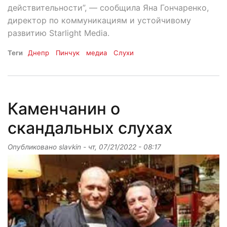
действительности”, — сообщила Яна Гончаренко,
директор по коммуникациям и устойчивому
развитию Starlight Media.
Теги
Днепр
Пинчук
медиа
Слухи
Каменчанин о
скандальных слухах
Опубликовано
slavkin
-
чт, 07/21/2022 - 08:17