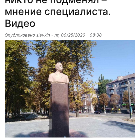
мнение специалиста.
Видео
Опубликовано
slavkin
-
пт, 09/25/2020 - 08:38