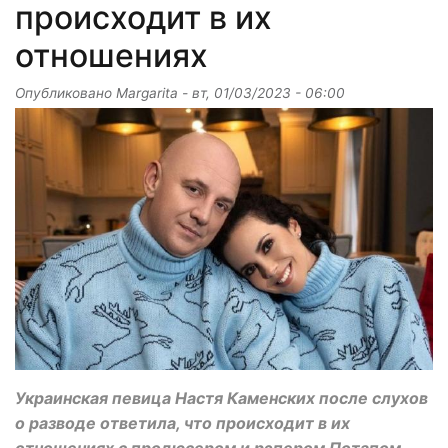
происходит в их
отношениях
Опубликовано
Margarita
-
вт, 01/03/2023 - 06:00
Украинская певица Настя Каменских после слухов
о разводе ответила, что происходит в их
отношениях с продюсером и рэпером Потапом.