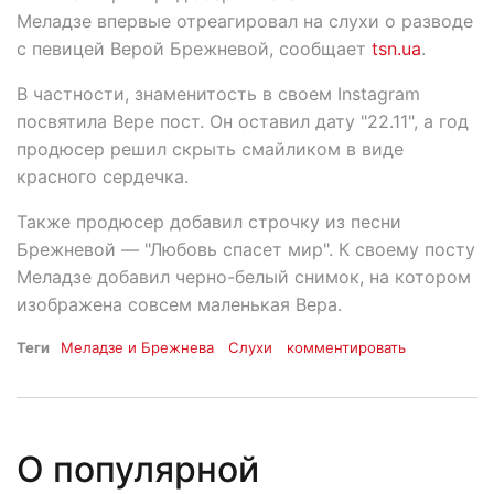
Меладзе впервые отреагировал на слухи о разводе
с певицей Верой Брежневой, сообщает
tsn.ua
.
В частности, знаменитость в своем Instagram
посвятила Вере пост. Он оставил дату "22.11", а год
продюсер решил скрыть смайликом в виде
красного сердечка.
Также продюсер добавил строчку из песни
Брежневой — "Любовь спасет мир". К своему посту
Меладзе добавил черно-белый снимок, на котором
изображена совсем маленькая Вера.
Теги
Меладзе и Брежнева
Слухи
комментировать
О популярной