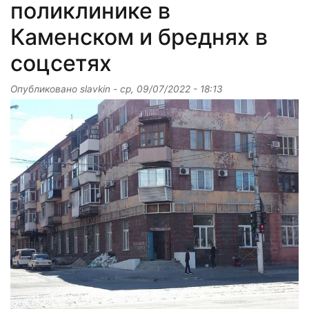
поликлинике в
Каменском и бреднях в
соцсетях
Опубликовано
slavkin
-
ср, 09/07/2022 - 18:13