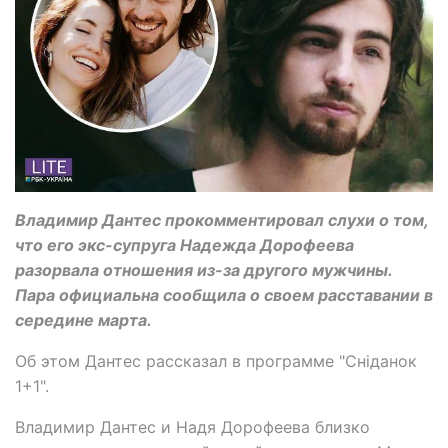
Владимир Дантес прокомментировал слухи о том,
что его экс-супруга Надежда Дорофеева
разорвала отношения из-за другого мужчины.
Пара официальна сообщила о своем расставании в
середине марта.
Об этом Дантес рассказал в программе "Сніданок
1+1".
Владимир Дантес и Надя Дорофеева близко