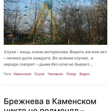
Слухи – вещь очень интересная. Верить им или нет
– личное дело каждого. Во всяком случае, в
народе говорят – дыма без огня не бывает...
Теги
Каменское
Слухи
Чиновник
Позор
Видео
Брежнева в Каменском
никто не подменял –