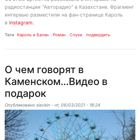
радиостанции "Авторадио" в Казахстане. Фрагмент
интервью разместили на фан-странице Кароль
в
Instagram.
Теги
Кароль и Балан
Роман
Слухи
подвердить
О чем говорят в
Каменском…Видео в
подарок
Опубликовано
slavkin
-
чт, 06/03/2021 - 18:24