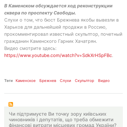
В Каменском обсуждается ход реконструкции
сквера по проспекту Свободы.
Слухи о том, что бюст Брежнева якобы вывезли в
Харьков для дальнейшей продажи в Россию,
прокомментировал известный скульптор, почетный
гражданин Каменского Гарник Хачатрян.
Видео смотрите здесь:
https://www.youtube.com/watch?v=SdkXrHSpFBc
.
Теги
Каменское
Брежнев
Слухи
Скульптор
Видео
Чи підтримуєте Ви точку зору київських
чиновників і депутатів, що треба обмежити
фінансові витрати місцевих громад України?