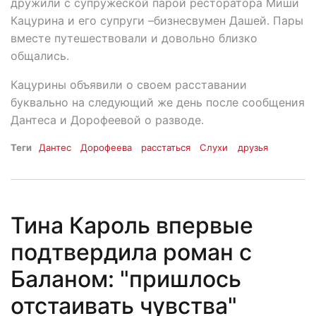
дружили с супружеской парой ресторатора Миши
Кацурина и его супруги –бизнесвумен Дашей. Пары
вместе путешествовали и довольно близко
общались.
Кацурины объявили о своем расставании
буквально на следующий же день после сообщения
Дантеса и Дорофеевой о разводе.
Теги
Дантес
Дорофеева
расстаться
Слухи
друзья
Тина Кароль впервые
подтвердила роман с
Баланом: "пришлось
отстаивать чувства"