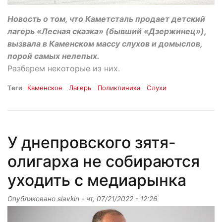
Новость о том, что Каметсталь продает детский
лагерь «Лесная сказка» (бывший «Дзержинец»),
вызвала в Каменском массу слухов и домыслов,
порой самых нелепых.
Разберем некоторые из них.
Теги
Каменское
Лагерь
Поликлиника
Слухи
У днепровского зятя-
олигарха не собираются
уходить с медиарынка
Опубликовано
slavkin
-
чт, 07/21/2022 - 12:26