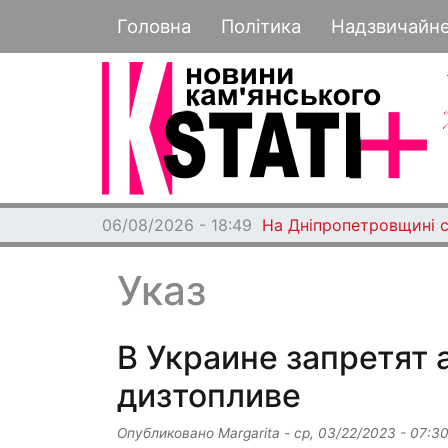
Основная навигация
Головна
Політика
Надзвичайн
06/08/2026 - 18:49
На Дніпропетровщині с
Указ
В Украине запретят 
дизтопливе
Опубликовано
Margarita
-
ср, 03/22/2023 - 07:3