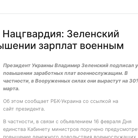
и Нацгвардия: Зеленский
вышении зарплат военным
Президент Украины Владимир Зеленский подписал у
повышении заработных плат военнослужащим. В
частности, в Вооруженных силах они вырастут на 30%
марта.
Об этом сообщает РБК-Украина со ссылкой на
сайт президента.
В частности, в связи с объявлением 16 февраля Дня
единства Кабинету министров поручено предусмотре
повышение денежного довольствия военнослужащих.