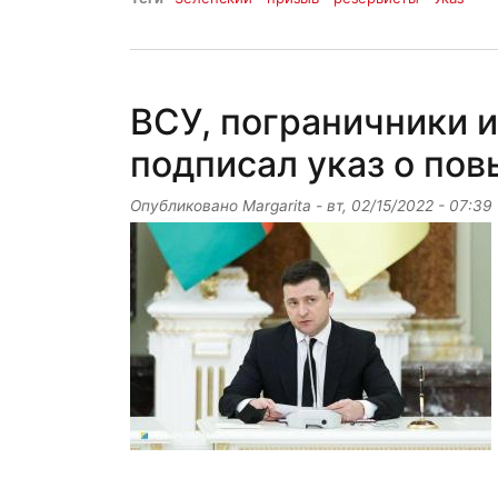
ВСУ, пограничники 
подписал указ о по
Опубликовано
Margarita
-
вт, 02/15/2022 - 07:39