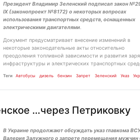
Президент Владимир Зеленский подписал закон №2
IX (законопроект №8172) о некоторых вопросах
использования транспортных средств, оснащенных
электрическими двигателями
.
Документ предусматривает внесение изменений в
некоторые законодательные акты относительно
преодоления топливной зависимости и развития зар
инфраструктуры и электрических транспортных сред
Теги
Автобусы
дизель
бензин
Запрет
Зеленский
Указ
Ук
енское …через Петриковку
В Украине продолжают обсуждать указ главкома ВС
Валерия Залужного о запрете перемещения мужчин 