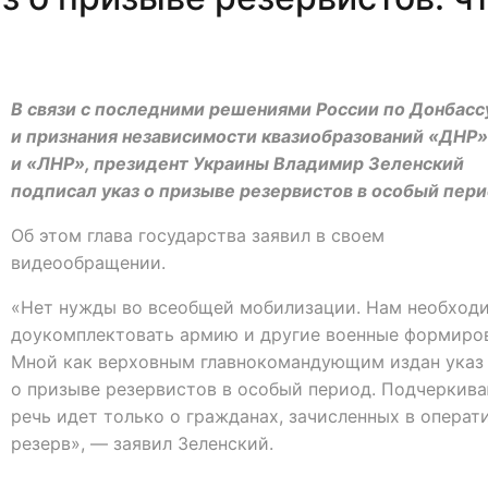
В связи с последними решениями России по Донбасс
и признания независимости квазиобразований «ДНР»
и «ЛНР», президент Украины Владимир Зеленский
подписал указ о призыве резервистов в особый пери
Об этом глава государства заявил в своем
видеообращении.
«Нет нужды во всеобщей мобилизации. Нам необход
доукомплектовать армию и другие военные формиро
Мной как верховным главнокомандующим издан указ
о призыве резервистов в особый период. Подчеркива
речь идет только о гражданах, зачисленных в операт
резерв», — заявил Зеленский.