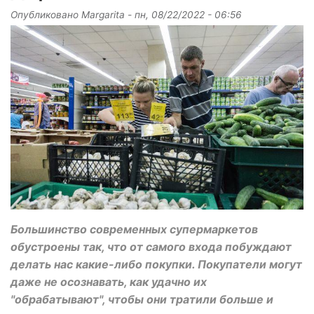
Опубликовано
Margarita
-
пн, 08/22/2022 - 06:56
Большинство современных супермаркетов
обустроены так, что от самого входа побуждают
делать нас какие-либо покупки. Покупатели могут
даже не осознавать, как удачно их
"обрабатывают", чтобы они тратили больше и