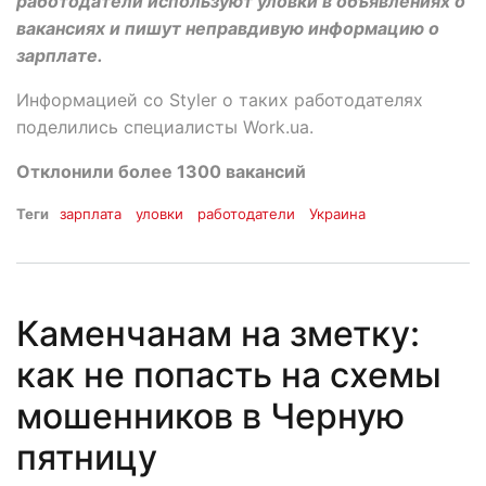
работодатели используют уловки в объявлениях о
вакансиях и пишут неправдивую информацию о
зарплате.
Информацией со Styler о таких работодателях
поделились специалисты Work.ua.
Отклонили более 1300 вакансий
Теги
зарплата
уловки
работодатели
Украина
Каменчанам на зметку:
как не попасть на схемы
мошенников в Черную
пятницу