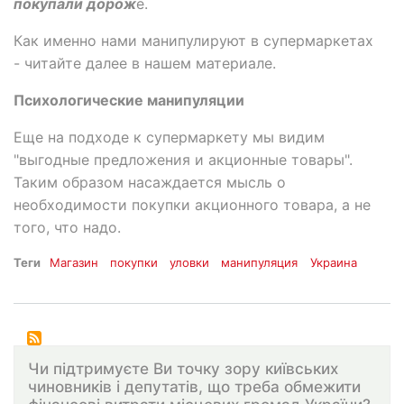
покупали дорож
е.
Как именно нами манипулируют в супермаркетах
- читайте далее в нашем материале.
Психологические манипуляции
Еще на подходе к супермаркету мы видим
"выгодные предложения и акционные товары".
Таким образом насаждается мысль о
необходимости покупки акционного товара, а не
того, что надо.
Теги
Магазин
покупки
уловки
манипуляция
Украина
Чи підтримуєте Ви точку зору київських
чиновників і депутатів, що треба обмежити