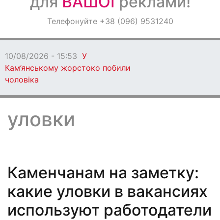
для
ВАШОЇ
реклами!
Оголошення
Телефонуйте +38 (096) 9531240
Світ навкруги
10/08/2026 - 15:53
У
Кам’янському жорстоко побили
чоловіка
уловки
Каменчанам на заметку:
какие уловки в вакансиях
используют работодатели