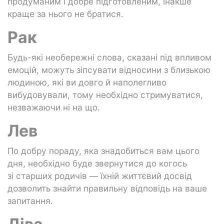
продуманим і добре підготовленим, інакше
краще за нього не братися.
Рак
Будь-які необережні слова, сказані під впливом
емоцій, можуть зіпсувати відносини з близькою
людиною, які ви довго й наполегливо
вибудовували, тому необхідно стримуватися,
незважаючи ні на що.
Лев
По добру пораду, яка знадобиться вам цього
дня, необхідно буде звернутися до когось
зі старших родичів — їхній життєвий досвід
дозволить знайти правильну відповідь на ваше
запитання.