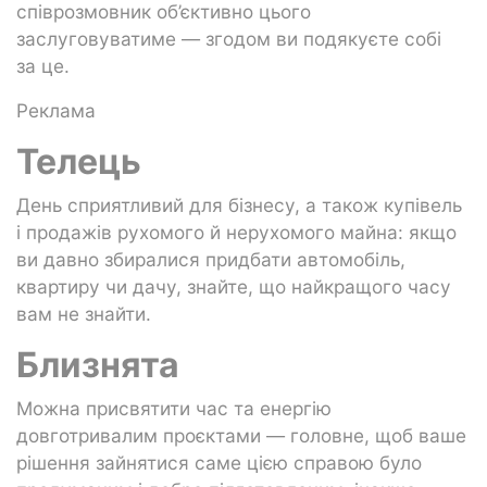
співрозмовник об’єктивно цього
заслуговуватиме — згодом ви подякуєте собі
за це.
Реклама
Телець
День сприятливий для бізнесу, а також купівель
і продажів рухомого й нерухомого майна: якщо
ви давно збиралися придбати автомобіль,
квартиру чи дачу, знайте, що найкращого часу
вам не знайти.
Близнята
Можна присвятити час та енергію
довготривалим проєктами — головне, щоб ваше
рішення зайнятися саме цією справою було