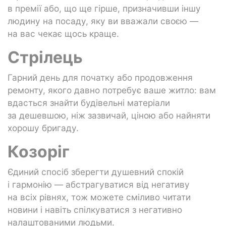
в премії або, що ще гірше, призначивши іншу
людину на посаду, яку ви вважали своєю —
на вас чекає щось краще.
Стрілець
Гарний день для початку або продовження
ремонту, якого давно потребує ваше житло: вам
вдасться знайти будівельні матеріали
за дешевшою, ніж зазвичай, ціною або найняти
хорошу бригаду.
Козоріг
Єдиний спосіб зберегти душевний спокій
і гармонію — абстрагуватися від негативу
на всіх рівнях, тож можете сміливо читати
новини і навіть спілкуватися з негативно
налаштованими людьми.