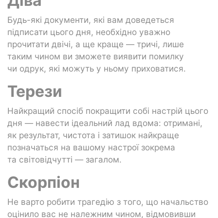
Діва
Будь-які документи, які вам доведеться
підписати цього дня, необхідно уважно
прочитати двічі, а ще краще — тричі, лише
таким чином ви зможете виявити помилку
чи одрук, які можуть у ньому приховатися.
Терези
Найкращий спосіб покращити собі настрій цього
дня — навести ідеальний лад вдома: отримані,
як результат, чистота і затишок найкраще
позначаться на вашому настрої зокрема
та світовідчутті — загалом.
Скорпіон
Не варто робити трагедію з того, що начальство
оцінило вас не належним чином, відмовивши