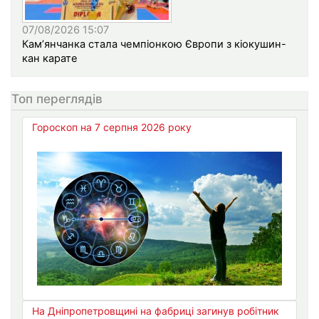
07/08/2026 15:07
Кам’янчанка стала чемпіонкою Європи з кіокушин-
кан карате
Топ переглядів
Гороскоп на 7 серпня 2026 року
На Дніпропетровщині на фабриці загинув робітник