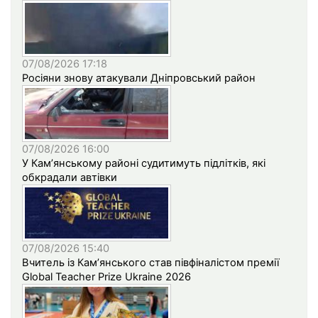
07/08/2026 17:18
Росіяни знову атакували Дніпровський район
07/08/2026 16:00
У Кам’янському районі судитимуть підлітків, які
обкрадали автівки
07/08/2026 15:40
Вчитель із Кам’янського став півфіналістом премії
Global Teacher Prize Ukraine 2026