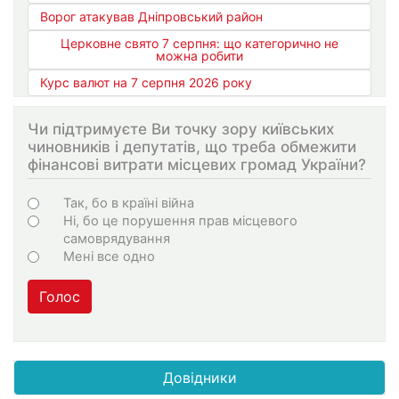
Ворог атакував Дніпровський район
Церковне свято 7 серпня: що категорично не
можна робити
Курс валют на 7 серпня 2026 року
Чи підтримуєте Ви точку зору київських
чиновників і депутатів, що треба обмежити
фінансові витрати місцевих громад України?
Варіанти
Так, бо в країні війна
Ні, бо це порушення прав місцевого
самоврядування
Мені все одно
Голос
Довідники