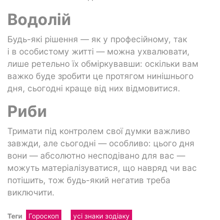
Водолій
Будь-які рішення — як у професійному, так
і в особистому житті — можна ухвалювати,
лише ретельно їх обміркувавши: оскільки вам
важко буде зробити це протягом нинішнього
дня, сьогодні краще від них відмовитися.
Риби
Тримати під контролем свої думки важливо
завжди, але сьогодні — особливо: цього дня
вони — абсолютно несподівано для вас —
можуть матеріалізуватися, що навряд чи вас
потішить, тож будь-який негатив треба
виключити.
Теги
Гороскоп
усі знаки зодіаку