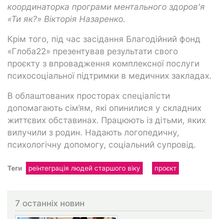
координаторка програми ментального здоров'я
«Ти як?» Вікторія Назаренко.
Крім того, під час засідання Благодійний фонд
«Глоба22» презентував результати свого
проєкту з впровадження комплексної послуги
психосоціальної підтримки в медичних закладах.
В облаштованих просторах спеціалісти
допомагають сім’ям, які опинилися у складних
життєвих обставинах. Працюють із дітьми, яких
вилучили з родин. Надають логопедичну,
психологічну допомогу, соціальний супровід.
Теги
реінтеграція людей старшого віку
проєкт
7 останніх новин