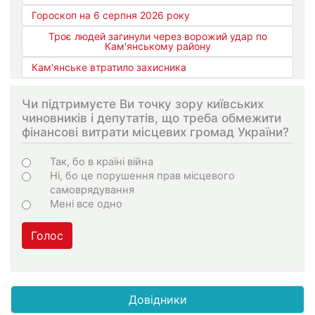
Гороскоп на 6 серпня 2026 року
Троє людей загинули через ворожий удар по
Кам'янському району
Кам'янське втратило захисника
Чи підтримуєте Ви точку зору київських
чиновників і депутатів, що треба обмежити
фінансові витрати місцевих громад України?
Варіанти
Так, бо в країні війна
Ні, бо це порушення прав місцевого
самоврядування
Мені все одно
Голос
Довідники