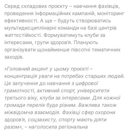
Серед складових проєкту – навчання фахівців,
проведення інформаційних кампаній, моніторинг
ефективності. А ще – будуть створюватись
мультидисциплінарні команди на базі центрів
життєстійкості. Формуватимуть клуби за
інтересами, групи здоров’я. Планують
організувати щонайменше півсотні тематичних
заходів.
«Головний акцент у цьому проєкті –
концентрація уваги на потребах старших людей.
Це залучення до навчання з цифрової
грамотності, активний спорт, університети
третього віку, клуби за інтересами. Для кожної
громади перелік буде різним. Важлива також
міжвідомча взаємодія. Фахівці сфер охорони
здоров’я, соцзахисту, спорту мають діяти
разом», – наголосила регіональна