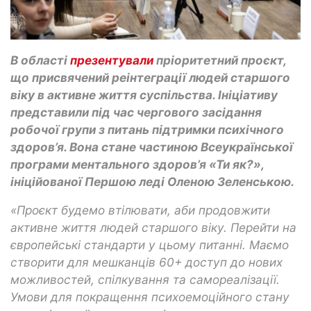
В області
презентували
пріоритетний проєкт,
що присвячений реінтеграції людей старшого
віку в активне життя суспільства. Ініціативу
представили під час чергового засідання
робочої групи з питань підтримки психічного
здоров’я. Вона стане частиною Всеукраїнської
програми ментального здоров’я «Ти як?»,
ініційованої Першою леді Оленою Зеленською.
«Проєкт будемо втілювати, аби продовжити
активне життя людей старшого віку. Перейти на
європейські стандарти у цьому питанні. Маємо
створити для мешканців 60+ доступ до нових
можливостей, спілкування та самореалізації.
Умови для покращення психоемоційного стану