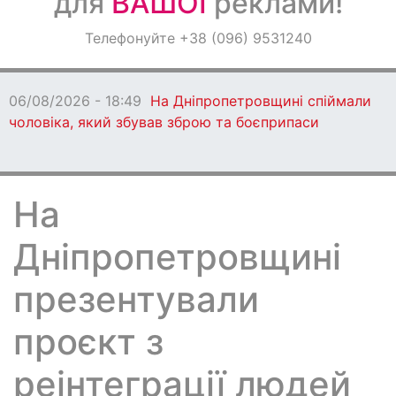
для
ВАШОЇ
реклами!
Оголошення
Телефонуйте +38 (096) 9531240
Світ навкруги
06/08/2026 - 18:49
На Дніпропетровщині спіймали
чоловіка, який збував зброю та боєприпаси
На
Дніпропетровщині
презентували
проєкт з
реінтеграції людей