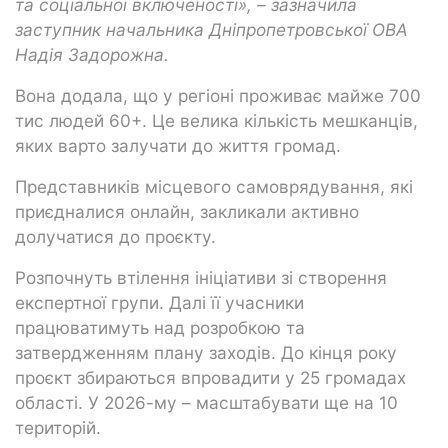
та соціальної включеності», – зазначила
заступник начальника Дніпропетровської ОВА
Надія Задорожна.
Вона додала, що у регіоні проживає майже 700
тис людей 60+. Це велика кількість мешканців,
яких варто залучати до життя громад.
Представників місцевого самоврядування, які
приєдналися онлайн, закликали активно
долучатися до проєкту.
Розпочнуть втілення ініціативи зі створення
експертної групи. Далі її учасники
працюватимуть над розробкою та
затвердженням плану заходів. До кінця року
проєкт збираються впровадити у 25 громадах
області. У 2026-му – масштабувати ще на 10
територій.