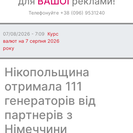
для
ВАШОЇ
реклами!
Оголошення
Телефонуйте +38 (096) 9531240
Світ навкруги
07/08/2026 - 7:09
Курс
валют на 7 серпня 2026
року
Нікопольщина
отримала 111
генераторів від
партнерів з
Німеччини