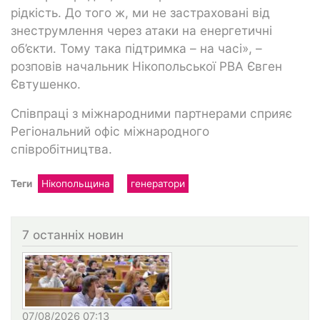
рідкість. До того ж, ми не застраховані від
знеструмлення через атаки на енергетичні
об’єкти. Тому така підтримка – на часі», –
розповів начальник Нікопольської РВА Євген
Євтушенко.
Співпраці з міжнародними партнерами сприяє
Регіональний офіс міжнародного
співробітництва.
Теги
Нікопольщина
генератори
7 останніх новин
07/08/2026 07:13