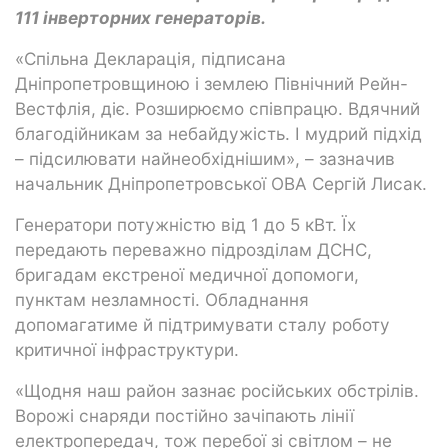
111 інверторних генераторів.
«Спільна Декларація, підписана
Дніпропетровщиною і землею Північний Рейн-
Вестфлія, діє. Розширюємо співпрацю. Вдячний
благодійникам за небайдужість. І мудрий підхід
– підсилювати найнеобхіднішим», – зазначив
начальник Дніпропетровської ОВА Сергій Лисак.
Генератори потужністю від 1 до 5 кВт. Їх
передають переважно підрозділам ДСНС,
бригадам екстреної медичної допомоги,
пунктам незламності. Обладнання
допомагатиме й підтримувати сталу роботу
критичної інфраструктури.
«Щодня наш район зазнає російських обстрілів.
Ворожі снаряди постійно зачіпають лінії
електропередач, тож перебої зі світлом – не