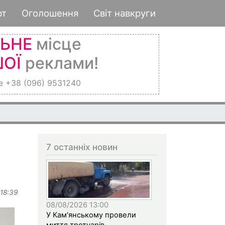
рт
Оголошення
Світ навкруги
ЛЬНЕ
місце
ОЇ
реклами!
е +38 (096) 9531240
7 останніх новин
 18:39
08/08/2026 13:00
У Кам'янському провели
миття тротуарів