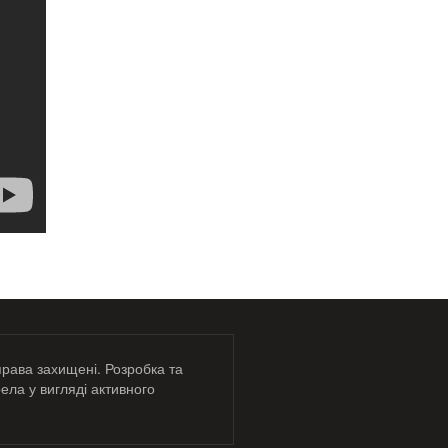
права захищені. Розробка та
ела у вигляді активного