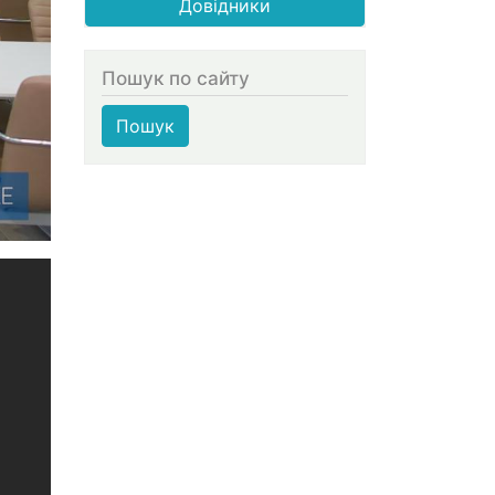
Довідники
Пошук по сайту
Пошук