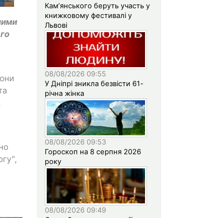
Кам’янського беруть участь у
книжковому фестивалі у
ними
Львові
ого
08/08/2026 09:55
Вони
У Дніпрі зникла безвісти 61-
та
річна жінка
,
08/08/2026 09:53
но
Гороскоп на 8 серпня 2026
гу",
року
08/08/2026 09:49