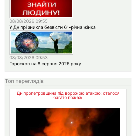
08/08/2026 09:55
У Дніпрі зникла безвісти 61-річна жінка
08/08/2026 09:53
Гороскоп на 8 серпня 2026 року
Топ переглядів
Дніпропетровщина під ворожою атакою: сталося
багато пожеж