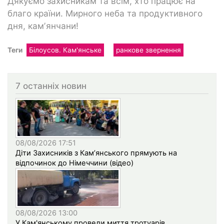
Дякуємо захисникам та всім, хто працює на
благо країни. Мирного неба та продуктивного
дня, камʼянчани!
Теги
Білоусов. Кам'янське
ранкове звернення
7 останніх новин
08/08/2026 17:51
Діти Захисників з Кам’янського прямують на
відпочинок до Німеччини (відео)
08/08/2026 13:00
У Кам'янському провели миття тротуарів