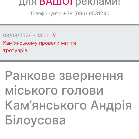
для
ВАШОЇ
реклами!
Оголошення
Телефонуйте +38 (096) 9531240
Світ навкруги
08/08/2026 - 13:00
У
Кам'янському провели миття
тротуарів
Ранкове звернення
міського голови
Кам’янського Андрія
Білоусова