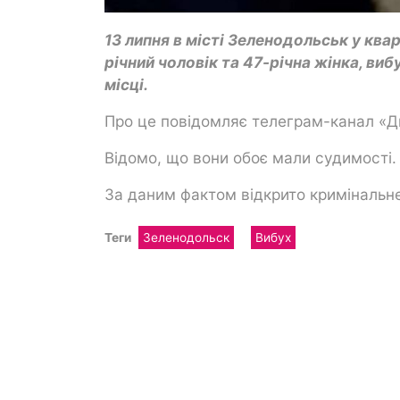
13 липня в місті Зеленодольськ у ква
річний чоловік та 47-річна жінка, ви
місці.
Про це повідомляє телеграм-канал «Д
Відомо, що вони обоє мали судимості. 
За даним фактом відкрито кримінальн
Теги
Зеленодольск
Вибух