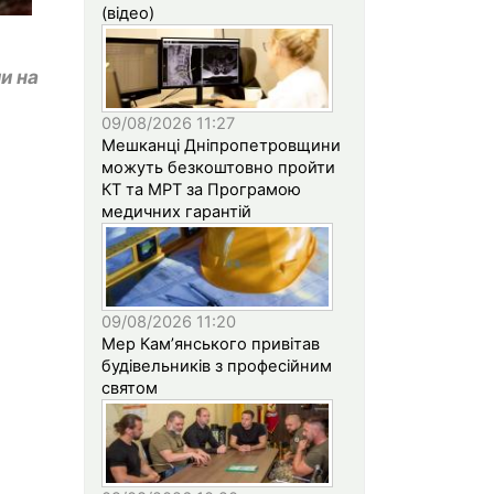
(відео)
и на
09/08/2026 11:27
Мешканці Дніпропетровщини
можуть безкоштовно пройти
КТ та МРТ за Програмою
медичних гарантій
09/08/2026 11:20
Мер Кам’янського привітав
будівельників з професійним
святом