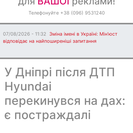
для
ВАШОЇ
реклами!
Оголошення
Телефонуйте +38 (096) 9531240
Світ навкруги
07/08/2026 - 11:32
Зміна імені в Україні: Мін’юст
відповідає на найпоширеніші запитання
У Дніпрі після ДТП
Hyundai
перекинувся на дах:
є постраждалі