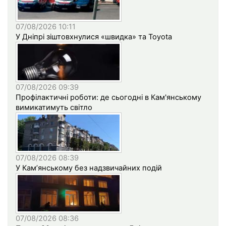
07/08/2026 10:11
У Дніпрі зіштовхнулися «швидка» та Toyota
07/08/2026 09:39
Профілактичні роботи: де сьогодні в Кам'янському
вимикатимуть світло
07/08/2026 08:39
У Кам’янському без надзвичайних подій
07/08/2026 08:36