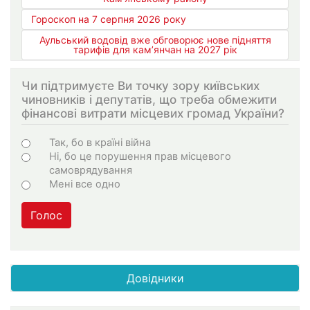
Гороскоп на 7 серпня 2026 року
Аульський водовід вже обговорює нове підняття
тарифів для кам’янчан на 2027 рік
Чи підтримуєте Ви точку зору київських
чиновників і депутатів, що треба обмежити
фінансові витрати місцевих громад України?
Варіанти
Так, бо в країні війна
Ні, бо це порушення прав місцевого
самоврядування
Мені все одно
Голос
Довідники