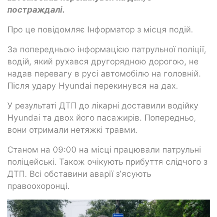
постраждалі.
Про це повідомляє Інформатор з місця подій.
За попередньою інформацією патрульної поліції,
водій, який рухався другорядною дорогою, не
надав перевагу в русі автомобілю на головній.
Після удару Hyundai перекинувся на дах.
У результаті ДТП до лікарні доставили водійку
Hyundai та двох його пасажирів. Попередньо,
вони отримали нетяжкі травми.
Станом на 09:00 на місці працювали патрульні
поліцейські. Також очікують прибуття слідчого з
ДТП. Всі обставини аварії зʼясують
правоохоронці.