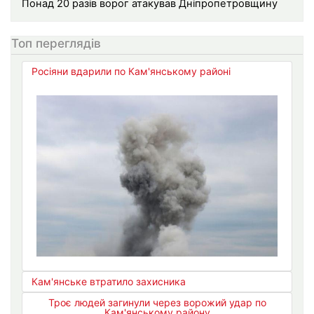
Понад 20 разів ворог атакував Дніпропетровщину
Топ переглядів
Росіяни вдарили по Кам'янському районі
Кам'янське втратило захисника
Троє людей загинули через ворожий удар по
Кам'янському району